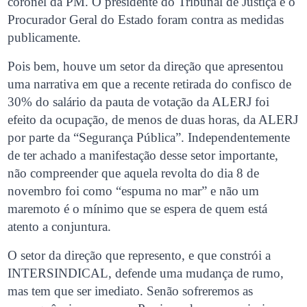
coronel da PM. O presidente do Tribunal de Justiça e o
Procurador Geral do Estado foram contra as medidas
publicamente.
Pois bem, houve um setor da direção que apresentou
uma narrativa em que a recente retirada do confisco de
30% do salário da pauta de votação da ALERJ foi
efeito da ocupação, de menos de duas horas, da ALERJ
por parte da “Segurança Pública”. Independentemente
de ter achado a manifestação desse setor importante,
não compreender que aquela revolta do dia 8 de
novembro foi como “espuma no mar” e não um
maremoto é o mínimo que se espera de quem está
atento a conjuntura.
O setor da direção que represento, e que constrói a
INTERSINDICAL, defende uma mudança de rumo,
mas tem que ser imediato. Senão sofreremos as