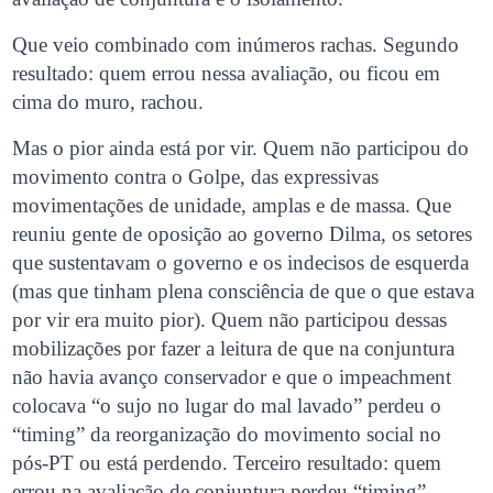
Que veio combinado com inúmeros rachas. Segundo
resultado: quem errou nessa avaliação, ou ficou em
cima do muro, rachou.
Mas o pior ainda está por vir. Quem não participou do
movimento contra o Golpe, das expressivas
movimentações de unidade, amplas e de massa. Que
reuniu gente de oposição ao governo Dilma, os setores
que sustentavam o governo e os indecisos de esquerda
(mas que tinham plena consciência de que o que estava
por vir era muito pior). Quem não participou dessas
mobilizações por fazer a leitura de que na conjuntura
não havia avanço conservador e que o impeachment
colocava “o sujo no lugar do mal lavado” perdeu o
“timing” da reorganização do movimento social no
pós-PT ou está perdendo. Terceiro resultado: quem
errou na avaliação de conjuntura perdeu “timing”.