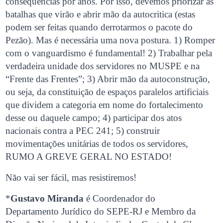
consequências por anos. Por isso, devemos priorizar as
batalhas que virão e abrir mão da autocritica (estas
podem ser feitas quando derrotarmos o pacote do
Pezão). Mas é necessária uma nova postura. 1) Romper
com o vanguardismo é fundamental! 2) Trabalhar pela
verdadeira unidade dos servidores no MUSPE e na
“Frente das Frentes”; 3) Abrir mão da autoconstrução,
ou seja, da constituição de espaços paralelos artificiais
que dividem a categoria em nome do fortalecimento
desse ou daquele campo; 4) participar dos atos
nacionais contra a PEC 241; 5) construir
movimentações unitárias de todos os servidores,
RUMO A GREVE GERAL NO ESTADO!
Não vai ser fácil, mas resistiremos!
*
Gustavo Miranda
é Coordenador do
Departamento Jurídico do SEPE-RJ e Membro da