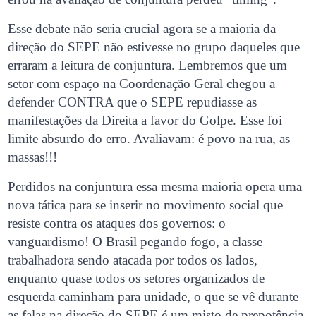
Esse debate não seria crucial agora se a maioria da
direção do SEPE não estivesse no grupo daqueles que
erraram a leitura de conjuntura. Lembremos que um
setor com espaço na Coordenação Geral chegou a
defender CONTRA que o SEPE repudiasse as
manifestações da Direita a favor do Golpe. Esse foi
limite absurdo do erro. Avaliavam: é povo na rua, as
massas!!!
Perdidos na conjuntura essa mesma maioria opera uma
nova tática para se inserir no movimento social que
resiste contra os ataques dos governos: o
vanguardismo! O Brasil pegando fogo, a classe
trabalhadora sendo atacada por todos os lados,
enquanto quase todos os setores organizados de
esquerda caminham para unidade, o que se vê durante
as falas na direção do SEPE é um misto de prepotência,