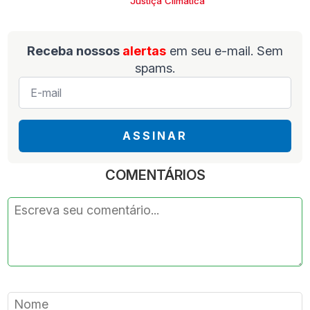
Justiça Climática
Receba nossos
alertas
em seu e-mail. Sem
spams.
E-
mail
*
ASSINAR
COMENTÁRIOS