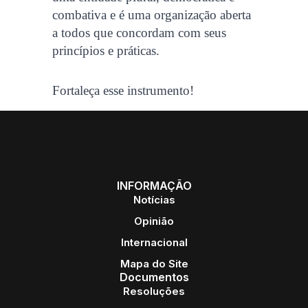
combativa e é uma organização aberta
a todos que concordam com seus
princípios e práticas.
Fortaleça esse instrumento!
INFORMAÇÃO
Notícias
Opinião
Internacional
Mapa do Site
Documentos
Resoluções