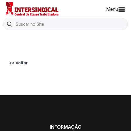
Menu
Search
for:
<< Voltar
INFORMAÇÃO