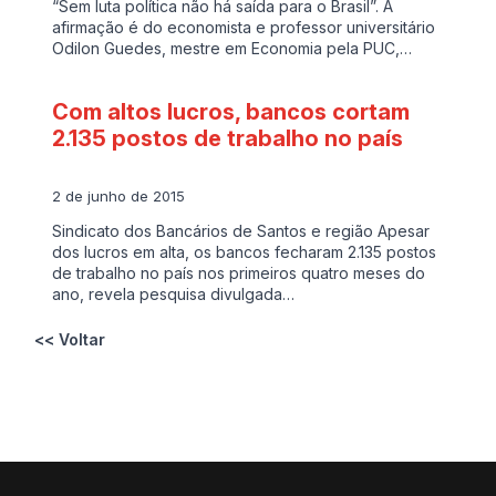
“Sem luta política não há saída para o Brasil”. A
afirmação é do economista e professor universitário
Odilon Guedes, mestre em Economia pela PUC,…
Com altos lucros, bancos cortam
2.135 postos de trabalho no país
2 de junho de 2015
Sindicato dos Bancários de Santos e região Apesar
dos lucros em alta, os bancos fecharam 2.135 postos
de trabalho no país nos primeiros quatro meses do
ano, revela pesquisa divulgada…
<< Voltar