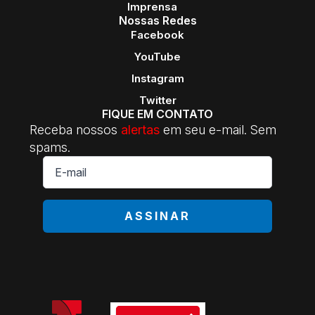
Imprensa
Nossas Redes
Facebook
YouTube
Instagram
Twitter
FIQUE EM CONTATO
Receba nossos
alertas
em seu e-mail. Sem
spams.
E-
mail
*
ASSINAR