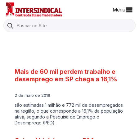
Menu
Search
for:
Mais de 60 mil perdem trabalho e
desemprego em SP chega a 16,1%
2 de maio de 2019
são estimadas 1 milhão e 772 mil de desempregados
na região, o que corresponde a 16,1% da população
ativa, segundo a Pesquisa de Emprego e
Desemprego (PED).