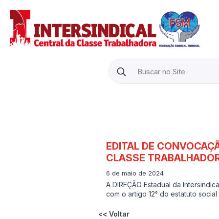
Search
for:
EDITAL DE CONVOCAÇÃ
CLASSE TRABALHADOR
6 de maio de 2024
A DIREÇÃO Estadual da Intersindic
com o artigo 12° do estatuto soc
<< Voltar