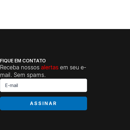
FIQUE EM CONTATO
Receba nossos
alertas
em seu e-
mail. Sem spams.
E-
mail
*
ASSINAR