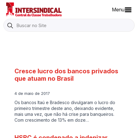
Menu
Search
for:
Cresce lucro dos bancos privados
que atuam no Brasil
4 de maio de 2017
Os bancos Itaú e Bradesco divulgaram o lucro do
primeiro trimestre deste ano, deixando evidente,
mais uma vez, que não há crise para banqueiros.
Com crescimento de 13% em doze…
HSBC é condenado a indenizar