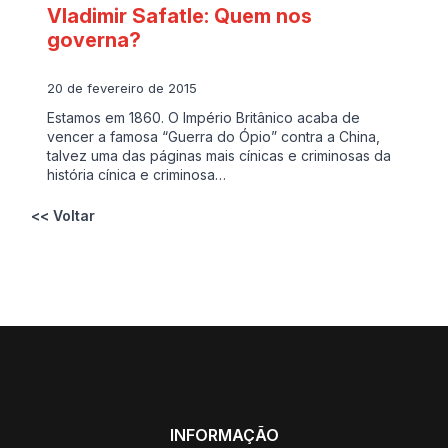
Vladimir Safatle: Quem nos
governa?
20 de fevereiro de 2015
Estamos em 1860. O Império Britânico acaba de
vencer a famosa “Guerra do Ópio” contra a China,
talvez uma das páginas mais cínicas e criminosas da
história cínica e criminosa…
<< Voltar
INFORMAÇÃO