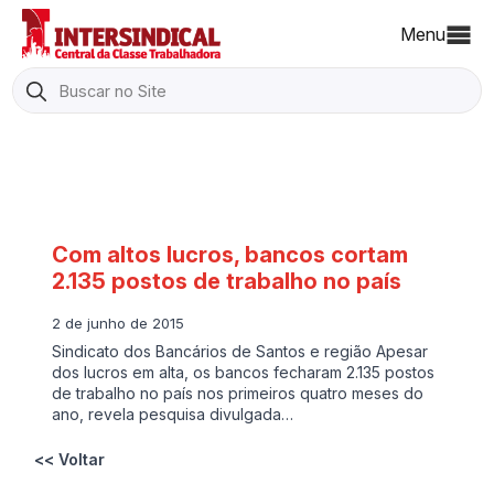
Menu
Search
for:
Com altos lucros, bancos cortam
2.135 postos de trabalho no país
2 de junho de 2015
Sindicato dos Bancários de Santos e região Apesar
dos lucros em alta, os bancos fecharam 2.135 postos
de trabalho no país nos primeiros quatro meses do
ano, revela pesquisa divulgada…
<< Voltar