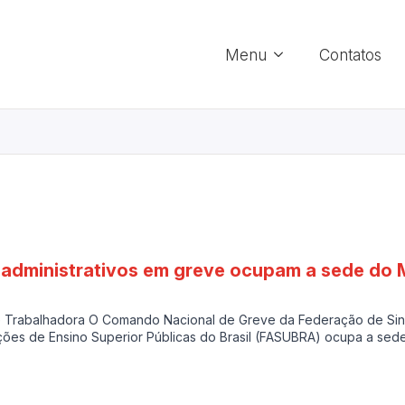
Menu
Contatos
administrativos em greve ocupam a sede do 
e Trabalhadora O Comando Nacional de Greve da Federação de Sin
uições de Ensino Superior Públicas do Brasil (FASUBRA) ocupa a se