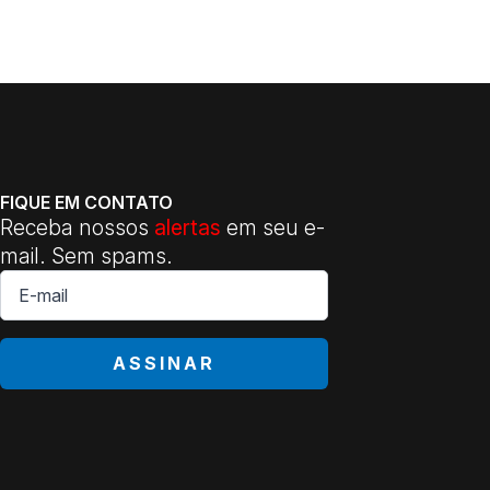
FIQUE EM CONTATO
Receba nossos
alertas
em seu e-
mail. Sem spams.
E-
mail
*
ASSINAR