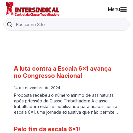
Menu
Search
for:
A luta contra a Escala 6×1 avança
no Congresso Nacional
14 de novembro de 2024
Proposta recebeu o número mínimo de assinaturas
após prtessão da Classe Trabalhadora A classe
trabalhadora está se mobilizando para acabar com a
escala 6×1, uma jornada exaustiva que não permite…
Pelo fim da escala 6×1!