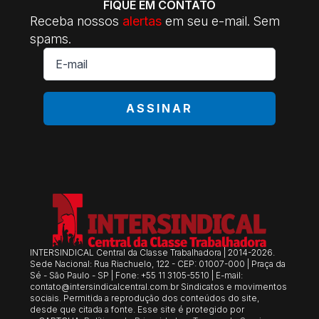
FIQUE EM CONTATO
Receba nossos
alertas
em seu e-mail. Sem
spams.
E-
mail
*
ASSINAR
INTERSINDICAL Central da Classe Trabalhadora | 2014-2026.
Sede Nacional: Rua Riachuelo, 122 - CEP: 01007-000 | Praça da
Sé - São Paulo - SP | Fone: +55 11 3105-5510 | E-mail:
contato@intersindicalcentral.com.br
Sindicatos e movimentos
sociais. Permitida a reprodução dos conteúdos do site,
desde que citada a fonte. Esse site é protegido por