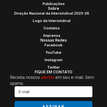
Publicações
Sobre
Direção Nacional da Intersindical 2023-26
Logo da Intersindical
Contatos
Imprensa
Nossas Redes
Facebook
YouTube
Instagram
Twitter
FIQUE EM CONTATO
Receba nossos
alertas
em seu e-mail. Sem
spams.
E-
mail
*
ASSINAR