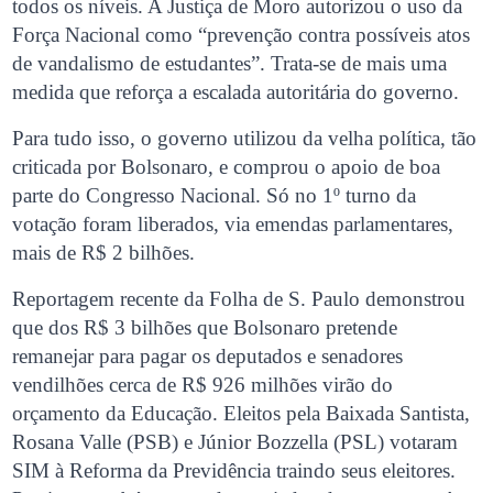
todos os níveis. A Justiça de Moro autorizou o uso da
Força Nacional como “prevenção contra possíveis atos
de vandalismo de estudantes”. Trata-se de mais uma
medida que reforça a escalada autoritária do governo.
Para tudo isso, o governo utilizou da velha política, tão
criticada por Bolsonaro, e comprou o apoio de boa
parte do Congresso Nacional. Só no 1º turno da
votação foram liberados, via emendas parlamentares,
mais de R$ 2 bilhões.
Reportagem recente da Folha de S. Paulo demonstrou
que dos R$ 3 bilhões que Bolsonaro pretende
remanejar para pagar os deputados e senadores
vendilhões cerca de R$ 926 milhões virão do
orçamento da Educação. Eleitos pela Baixada Santista,
Rosana Valle (PSB) e Júnior Bozzella (PSL) votaram
SIM à Reforma da Previdência traindo seus eleitores.