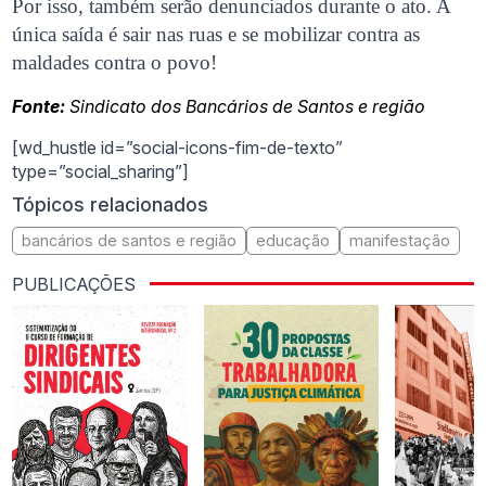
Por isso, também serão denunciados durante o ato. A
única saída é sair nas ruas e se mobilizar contra as
maldades contra o povo!
Fonte:
Sindicato dos Bancários de Santos e região
[wd_hustle id=”social-icons-fim-de-texto”
type=”social_sharing”]
Tópicos relacionados
bancários de santos e região
educação
manifestação
PUBLICAÇÕES