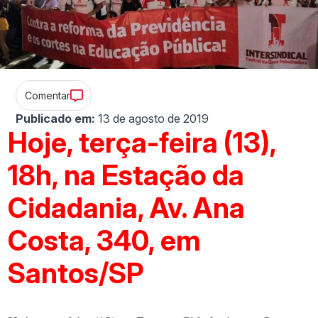
Comentar
Publicado em:
13 de agosto de 2019
Hoje, terça-feira (13),
18h, na Estação da
Cidadania, Av. Ana
Costa, 340, em
Santos/SP