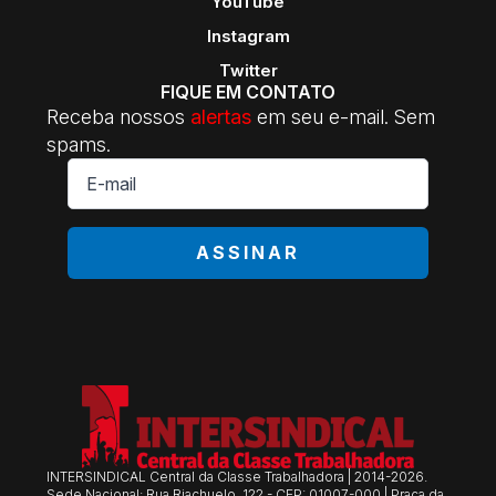
YouTube
Instagram
Twitter
FIQUE EM CONTATO
Receba nossos
alertas
em seu e-mail. Sem
spams.
E-
mail
*
ASSINAR
INTERSINDICAL Central da Classe Trabalhadora | 2014-2026.
Sede Nacional: Rua Riachuelo, 122 - CEP: 01007-000 | Praça da