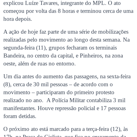
explicou Luíze Tavares, integrante do MPL. O ato
começou por volta das 8 horas e terminou cerca de uma
hora depois.
A ação de hoje faz parte de uma série de mobilizações
realizadas pelo movimento ao longo desta semana. Na
segunda-feira (11), grupos fecharam os terminais
Bandeira, no centro da capital, e Pinheiros, na zona
oeste, além de ruas no entorno.
Um dia antes do aumento das passagens, na sexta-feira
(8), cerca de 30 mil pessoas – de acordo com o
movimento – participaram do primeiro protesto
realizado no ano. A Polícia Militar contabiliza 3 mil
manifestantes. Houve repressão policial e 17 pessoas
foram detidas.
O próximo ato está marcado para a terça-feira (12), às
17h, na Praça do Ciclista, que fica no cruzamento da