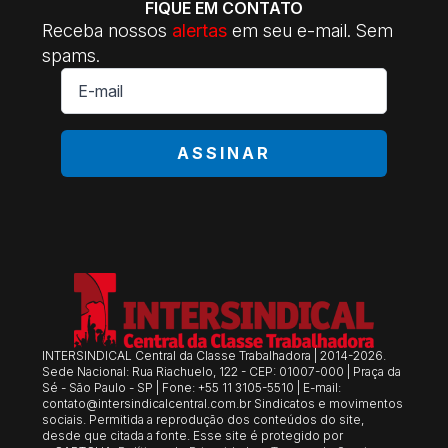
FIQUE EM CONTATO
Receba nossos
alertas
em seu e-mail. Sem
spams.
E-
mail
*
ASSINAR
INTERSINDICAL Central da Classe Trabalhadora | 2014-2026.
Sede Nacional: Rua Riachuelo, 122 - CEP: 01007-000 | Praça da
Sé - São Paulo - SP | Fone: +55 11 3105-5510 | E-mail:
contato@intersindicalcentral.com.br
Sindicatos e movimentos
sociais. Permitida a reprodução dos conteúdos do site,
desde que citada a fonte. Esse site é protegido por