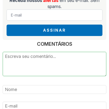
Receba nossos
alertas
em seu e-mail. Sem
spams.
E-
mail
*
ASSINAR
COMENTÁRIOS