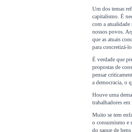
Um dos temas refe
capitalismo. É ne
com a atualidade 
nossos povos. Ar
que as atuais con
para concretizá-l
É verdade que pre
propostas de cons
pensar criticamen
a democracia, o 
Houve uma demand
trabalhadores em
Muito se tem enf
o consumismo e um
do saque de bens 