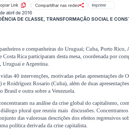
opiar Link
Imprimir
Compartilhar nas redes
 de abril de 2016
DÊNCIA DE CLASSE, TRANSFORMAÇÃO SOCIAL E CON
anheiros e companheiras do Uruguai; Cuba, Porto Rico, Ar
 e Costa Rica participaram desta mesa, coordenada por com
, Uruguai e Argentina.
vidas 40 intervenções, motivadas pelas apresentações de O
 e Roidríguez Rosario (Cuba), além de duas apresentações
no Brasil e outra sobre a Venezuela.
concentraram na análise da crise global do capitalismo, com
diálogo plural que reuniu mais discussões. Concentramos 
njunto das valorosas descrições dos efeitos regressivos so
ma política derivada da crise capitalista.