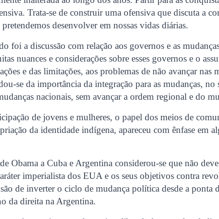
nsiva. Trata-se de construir uma ofensiva que discuta a co
 pretendemos desenvolver em nossas vidas diárias.
o foi a discussão com relação aos governos e as mudanças 
tas nuances e considerações sobre esses governos e o assu
izações e das limitações, aos problemas de não avançar nas
rdou-se da importância da integração para as mudanças, no 
mudanças nacionais, sem avançar a ordem regional e do m
icipação de jovens e mulheres, o papel dos meios de comu
opriação da identidade indígena, apareceu com ênfase em a
a de Obama a Cuba e Argentina considerou-se que não deve
aráter imperialista dos EUA e os seus objetivos contra revo
são de inverter o ciclo de mudança política desde a ponta 
o da direita na Argentina.