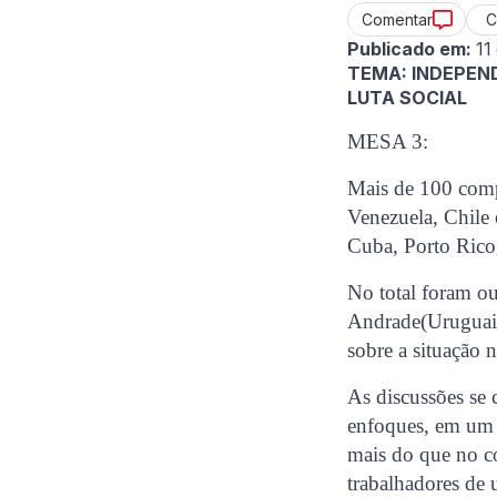
C
Comentar
Publicado em:
11
TEMA: INDEPEN
LUTA SOCIAL
MESA 3:
Mais de 100 comp
Venezuela, Chile
Cuba, Porto Rico
No total foram ou
Andrade(Uruguai)
sobre a situação 
As discussões se 
enfoques, em um 
mais do que no co
trabalhadores de u