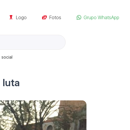
Logo
Fotos
Grupo WhatsApp
 social
 luta