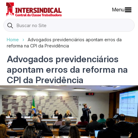
Menu
Search
for:
Home
›
Advogados previdenciários apontam erros da
reforma na CPI da Previdência
Advogados previdenciários
apontam erros da reforma na
CPI da Previdência