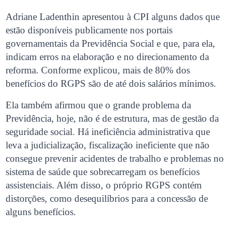
Adriane Ladenthin apresentou à CPI alguns dados que
estão disponíveis publicamente nos portais
governamentais da Previdência Social e que, para ela,
indicam erros na elaboração e no direcionamento da
reforma. Conforme explicou, mais de 80% dos
benefícios do RGPS são de até dois salários mínimos.
Ela também afirmou que o grande problema da
Previdência, hoje, não é de estrutura, mas de gestão da
seguridade social. Há ineficiência administrativa que
leva a judicialização, fiscalização ineficiente que não
consegue prevenir acidentes de trabalho e problemas no
sistema de saúde que sobrecarregam os benefícios
assistenciais. Além disso, o próprio RGPS contém
distorções, como desequilíbrios para a concessão de
alguns benefícios.