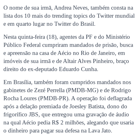
O nome de sua irmã, Andrea Neves, também consta na
lista dos 10 mais do trending topics do Twitter mundial
e em quarto lugar no Twitter do Brasil.
Nesta quinta-feira (18), agentes da PF e do Ministério
Público Federal cumpriram mandados de prisão, busca
e apreensão na casa de Aécio no Rio de Janeiro, em
imóveis de sua irmã e de Altair Alves Pinheiro, braço
direito do ex-deputado Eduardo Cunha.
Em Brasília, também foram cumpridos mandados nos
gabinetes de Zezé Perrella (PMDB-MG) e de Rodrigo
Rocha Loures (PMDB-PR). A operação foi deflagrada
após a delação premiada de Joesley Batista, dono do
frigorífico JBS, que entregou uma gravação de áudio
na qual Aécio pedia R$ 2 milhões, alegando que usaria
o dinheiro para pagar sua defesa na Lava Jato.