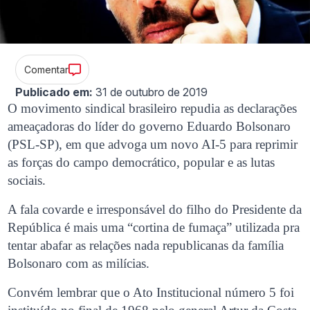
Comentar
Publicado em:
31 de outubro de 2019
O movimento sindical brasileiro repudia as declarações
ameaçadoras do líder do governo Eduardo Bolsonaro
(PSL-SP),
em que advoga um novo AI-5 para reprimir
as forças do campo democrático, popular e as lutas
sociais.
A fala covarde e irresponsável do filho do Presidente da
República é mais uma “cortina de fumaça” utilizada pra
tentar abafar as relações nada republicanas da família
Bolsonaro com as milícias.
Convém lembrar que o Ato Institucional número 5 foi