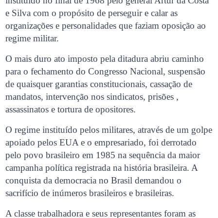
instituído no final de 1968 pelo general Artur da Costa
e Silva com o propósito de perseguir e calar as
organizações e personalidades que faziam oposição ao
regime militar.
O mais duro ato imposto pela ditadura abriu caminho
para o fechamento do Congresso Nacional, suspensão
de quaisquer garantias constitucionais, cassação de
mandatos, intervenção nos sindicatos, prisões ,
assassinatos e tortura de opositores.
O regime instituído pelos militares, através de um golpe
apoiado pelos EUA e o empresariado, foi derrotado
pelo povo brasileiro em 1985 na sequência da maior
campanha política registrada na história brasileira. A
conquista da democracia no Brasil demandou o
sacrifício de inúmeros brasileiros e brasileiras.
A classe trabalhadora e seus representantes foram as