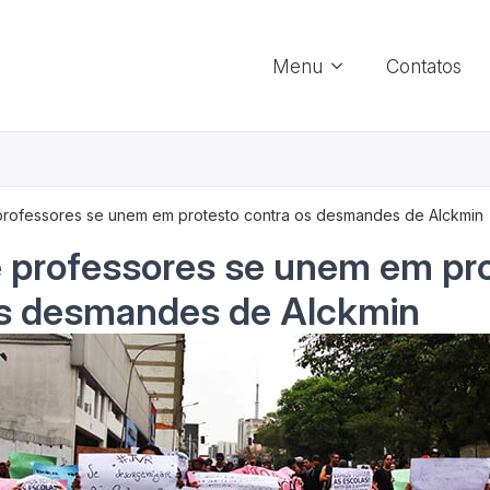
Menu
Contatos
professores se unem em protesto contra os desmandes de Alckmin
 professores se unem em pr
os desmandes de Alckmin