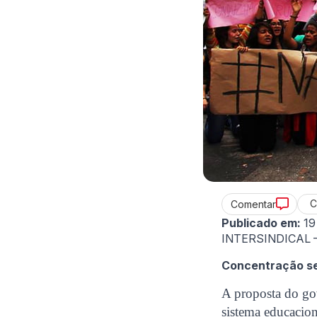
C
Comentar
Publicado em:
19
INTERSINDICAL – 
Concentração ser
A proposta do go
sistema educacion