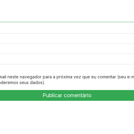
mail neste navegador para a próxima vez que eu comentar (seu e-m
nderemos seus dados).