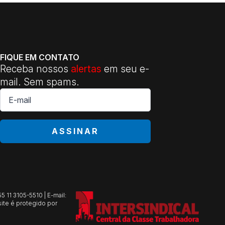
FIQUE EM CONTATO
Receba nossos
alertas
em seu e-
mail. Sem spams.
E-
mail
*
ASSINAR
 11 3105-5510 | E-mail:
ite é protegido por