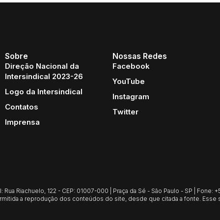
Sobre
Nossas Redes
Direção Nacional da
Facebook
Intersindical 2023-26
YouTube
Logo da Intersindical
Instagram
Contatos
Twitter
Imprensa
Rua Riachuelo, 122 - CEP: 01007-000 | Praça da Sé - São Paulo - SP | Fone: +55
mitida a reprodução dos conteúdos do site, desde que citada a fonte. Esse s