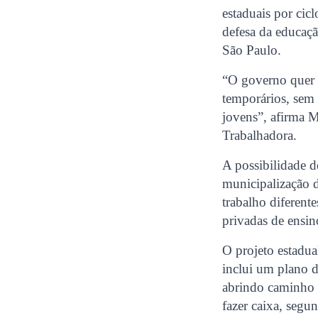
estaduais por cic
defesa da educaçã
São Paulo.
“O governo quer f
temporários, sem 
jovens”, afirma M
Trabalhadora.
A possibilidade d
municipalização 
trabalho diferen
privadas de ensin
O projeto estadua
inclui um plano d
abrindo caminho 
fazer caixa, segu