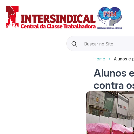
Search
for:
Home
›
Alunos e 
Alunos e
contra 