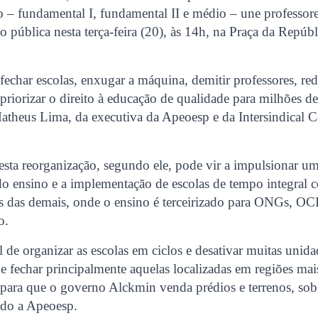
lo – fundamental I, fundamental II e médio – une professor
o pública nesta terça-feira (20), às 14h, na Praça da Repúbl
echar escolas, enxugar a máquina, demitir professores, red
priorizar o direito à educação de qualidade para milhões de
atheus Lima, da executiva da Apeoesp e da Intersindical C
esta reorganização, segundo ele, pode vir a impulsionar u
do ensino e a implementação de escolas de tempo integral 
tes das demais, onde o ensino é terceirizado para ONGs, O
o.
l de organizar as escolas em ciclos e desativar muitas uni
e fechar principalmente aquelas localizadas em regiões mai
para que o governo Alckmin venda prédios e terrenos, sob
ndo a Apeoesp.