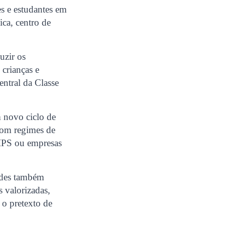
es e estudantes em
ica, centro de
uzir os
 crianças e
entral da Classe
m novo ciclo de
com regimes de
CIPS ou empresas
dades também
s valorizadas,
 o pretexto de