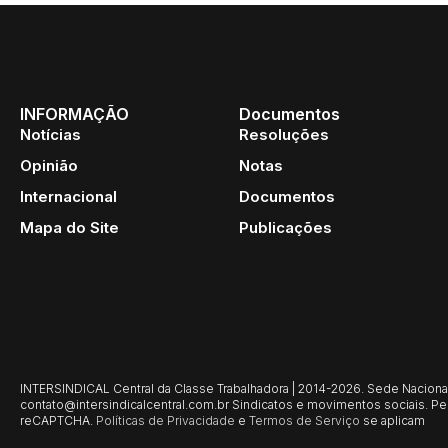
INFORMAÇÃO
Documentos
Notícias
Resoluções
Opinião
Notas
Internacional
Documentos
Mapa do Site
Publicações
INTERSINDICAL Central da Classe Trabalhadora | 2014-2026. Sede Nacional: 
contato@intersindicalcentral.com.br
Sindicatos e movimentos sociais. Per
reCAPTCHA.
Políticas de Privacidade
e
Termos de Serviço
se aplicam