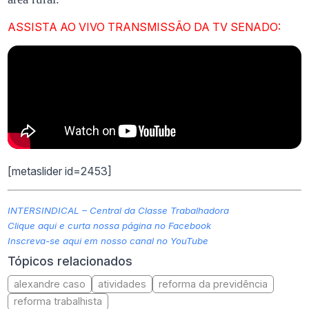
ASSISTA AO VIVO TRANSMISSÃO DA TV SENADO:
[metaslider id=2453]
INTERSINDICAL – Central da Classe Trabalhadora
Clique aqui e curta nossa página no Facebook
Inscreva-se aqui em nosso canal no YouTube
Tópicos relacionados
alexandre caso
atividades
reforma da previdência
reforma trabalhista