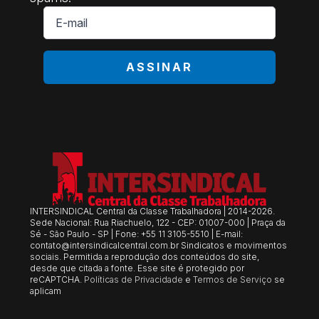
E-
mail
*
ASSINAR
INTERSINDICAL Central da Classe Trabalhadora | 2014-2026.
Sede Nacional: Rua Riachuelo, 122 - CEP: 01007-000 | Praça da
Sé - São Paulo - SP | Fone: +55 11 3105-5510 | E-mail:
contato@intersindicalcentral.com.br
Sindicatos e movimentos
sociais. Permitida a reprodução dos conteúdos do site,
desde que citada a fonte. Esse site é protegido por
reCAPTCHA.
Políticas de Privacidade
e
Termos de Serviço
se
aplicam