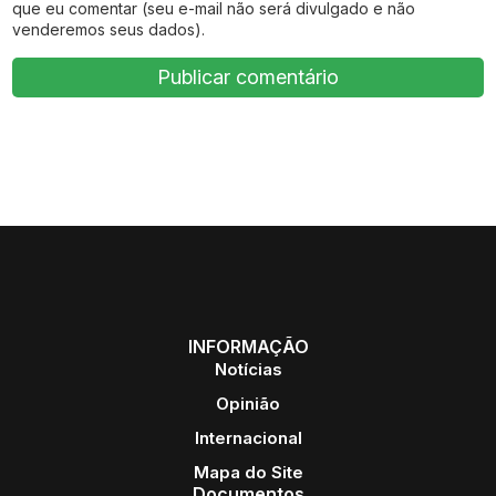
que eu comentar (seu e-mail não será divulgado e não
venderemos seus dados).
INFORMAÇÃO
Notícias
Opinião
Internacional
Mapa do Site
Documentos