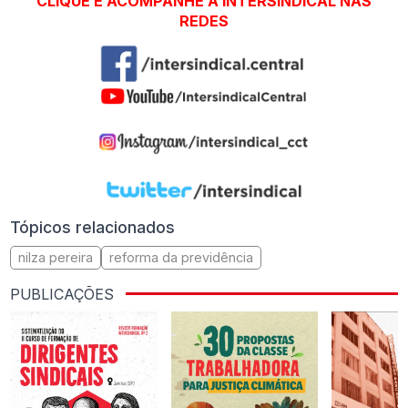
CLIQUE E ACOMPANHE A INTERSINDICAL NAS
REDES
Tópicos relacionados
nilza pereira
reforma da previdência
PUBLICAÇÕES