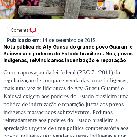
Comentar
Publicado em:
14 de setembro de 2015
Nota pública de Aty Guasu do grande povo Guarani e
Kaiowá aos poderes do Estado brasileiro. Nós, povos
indígenas, reivindicamos indenização e reparação
Com a aprovação da lei federal (PEC 71/2011) da
regularização de compra e venda das terras indígenas,
mais uma vez as lideranças de Aty Guasu Guarani e
Kaiowá exigem aos poderes do Estado brasileiro uma
política de indenização e reparação justas aos povos
indígenas massacrados sobreviventes. Pedimos
reiteradamente aos poderes do Estado brasileiro a
apreciação urgente de uma política compensatória aos
povos indígenas por vender as terras indígenas e por