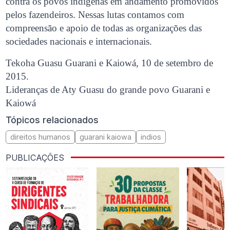
contra os povos indígenas em andamento promovidos
pelos fazendeiros. Nessas lutas contamos com
compreensão e apoio de todas as organizações das
sociedades nacionais e internacionais.
Tekoha Guasu Guarani e Kaiowá, 10 de setembro de
2015.
Lideranças de Aty Guasu do grande povo Guarani e
Kaiowá
Tópicos relacionados
direitos humanos
guarani kaiowa
indios
PUBLICAÇÕES