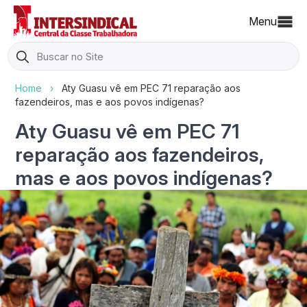
Menu
Search
for:
Home
›
Aty Guasu vê em PEC 71 reparação aos
fazendeiros, mas e aos povos indígenas?
Aty Guasu vê em PEC 71
reparação aos fazendeiros,
mas e aos povos indígenas?