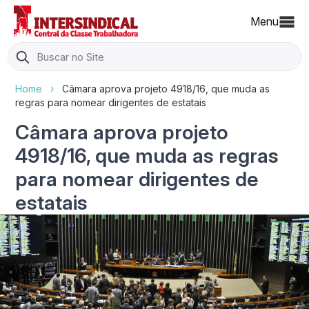
Menu
Search
for:
Home
›
Câmara aprova projeto 4918/16, que muda as
regras para nomear dirigentes de estatais
Câmara aprova projeto
4918/16, que muda as regras
para nomear dirigentes de
estatais