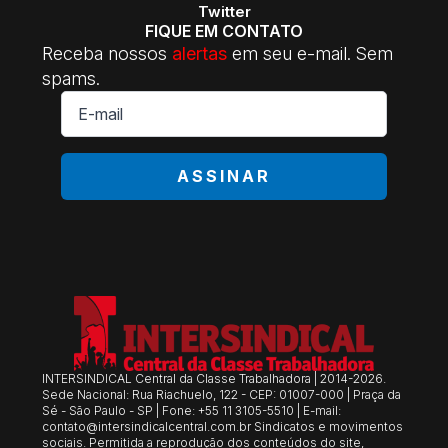
Twitter
FIQUE EM CONTATO
Receba nossos
alertas
em seu e-mail. Sem
spams.
E-
mail
*
ASSINAR
INTERSINDICAL Central da Classe Trabalhadora | 2014-2026.
Sede Nacional: Rua Riachuelo, 122 - CEP: 01007-000 | Praça da
Sé - São Paulo - SP | Fone: +55 11 3105-5510 | E-mail:
contato@intersindicalcentral.com.br
Sindicatos e movimentos
sociais. Permitida a reprodução dos conteúdos do site,