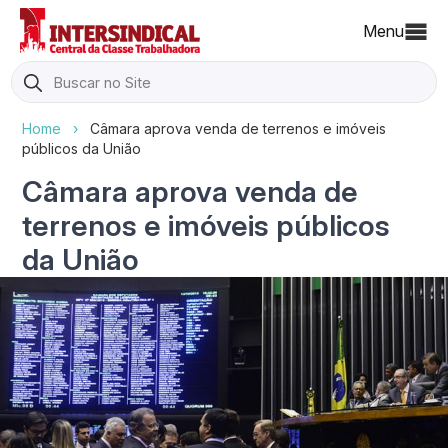
Menu
Search
for:
Home
›
Câmara aprova venda de terrenos e imóveis
públicos da União
Câmara aprova venda de
terrenos e imóveis públicos
da União