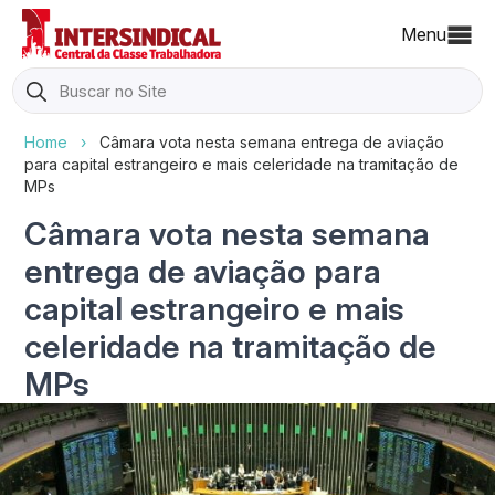
Menu
Search
for:
Home
›
Câmara vota nesta semana entrega de aviação
para capital estrangeiro e mais celeridade na tramitação de
MPs
Câmara vota nesta semana
entrega de aviação para
capital estrangeiro e mais
celeridade na tramitação de
MPs