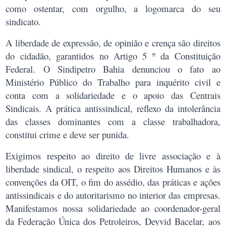
como ostentar, com orgulho, a logomarca do seu
sindicato.
A liberdade de expressão, de opinião e crença são direitos
do cidadão, garantidos no Artigo 5 º da Constituição
Federal. O Sindipetro Bahia denunciou o fato ao
Ministério Público do Trabalho para inquérito civil e
conta com a solidariedade e o apoio das Centrais
Sindicais. A prática antissindical, reflexo da intolerância
das classes dominantes com a classe trabalhadora,
constitui crime e deve ser punida.
Exigimos respeito ao direito de livre associação e à
liberdade sindical, o respeito aos Direitos Humanos e às
convenções da OIT, o fim do assédio, das práticas e ações
antissindicais e do autoritarismo no interior das empresas.
Manifestamos nossa solidariedade ao coordenador-geral
da Federação Única dos Petroleiros, Deyvid Bacelar,
aos