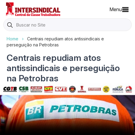
Menu
Search
for:
Home
›
Centrais repudiam atos antissindicais e
perseguição na Petrobras
Centrais repudiam atos
antissindicais e perseguição
na Petrobras