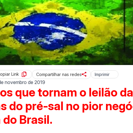
opiar Link
Imprimir
Compartilhar nas redes
de novembro de 2019
os que tornam o leilão d
s do pré-sal no pior negó
 do Brasil.