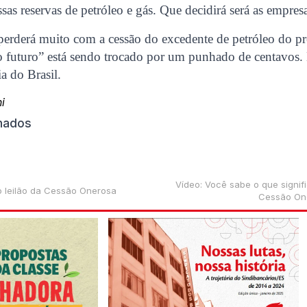
sas reservas de petróleo e gás. Que decidirá será as empresa
perderá muito com a cessão do excedente de petróleo do pr
o futuro” está sendo trocado por um punhado de centavos. 
a do Brasil.
i
onados
Vídeo: Você sabe o que signif
o leilão da Cessão Onerosa
Cessão One