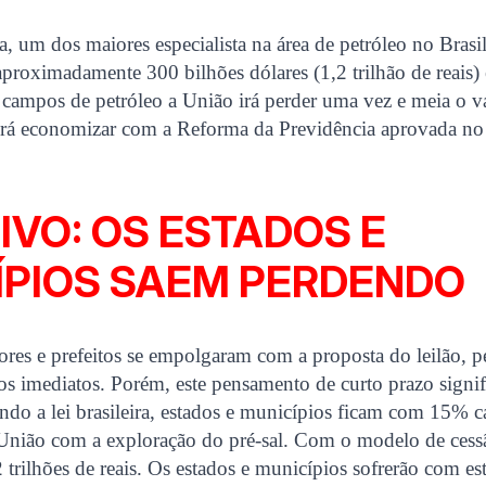
a, um dos maiores especialista na área de petróleo no Brasil
aproximadamente 300 bilhões dólares (1,2 trilhão de reais)
campos de petróleo a União irá perder uma vez e meia o v
irá economizar com a Reforma da Previdência aprovada n
IVO: OS ESTADOS E
ÍPIOS SAEM PERDENDO
res e prefeitos se empolgaram com a proposta do leilão, p
rsos imediatos. Porém, este pensamento de curto prazo signi
ndo a lei brasileira, estados e municípios ficam com 15% c
 União com a exploração do pré-sal. Com o modelo de cess
 trilhões de reais. Os estados e municípios sofrerão com est