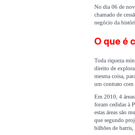
No dia 06 de nove
chamado de cessão
negócio da históri
O que é 
Toda riqueza mine
direito de explor
mesma coisa, para
um contrato com 
Em 2010, 4 áreas 
foram cedidas à P
estas áreas são 
que segundo proj
bilhões de barris