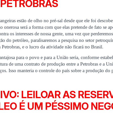
 PETROBRAS
rangeiras estão de olho no pré-sal desde que ele foi descobe
ão onerosa será a forma com que elas pretende de fato se ap
contra os interesses de nossa gente, uma vez que perderemo
ção do petróleo, paralisaremos a pesquisa no setor petroqu
Petrobras, e o lucro da atividade não ficará no Brasil.
ntajosa para o povo e para a União seria, conforme estabel
inatura de uma contrato de produção entre a Petrobras e a U
iços. Isso manteria o controle do país sobre a produção do 
IVO: LEILOAR AS RESER
LEO É UM PÉSSIMO NEG