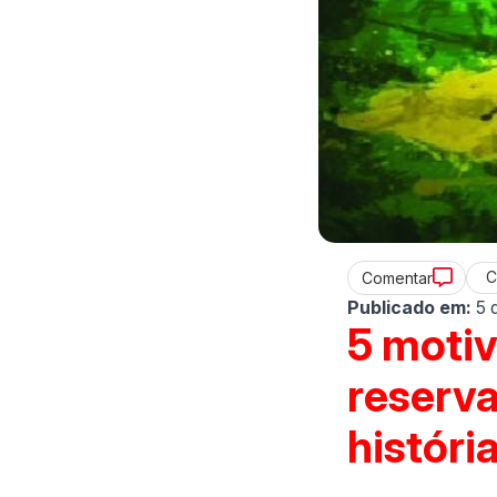
C
Comentar
Publicado em:
5 
5 motiv
reserva
história