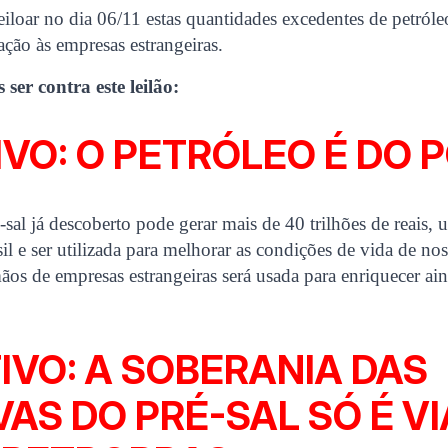
iloar no dia 06/11 estas quantidades excedentes de petróleo
ação às empresas estrangeiras.
ser contra este leilão:
IVO: O PETRÓLEO É DO 
-sal já descoberto pode gerar mais de 40 trilhões de reais,
sil e ser utilizada para melhorar as condições de vida de no
mãos de empresas estrangeiras será usada para enriquecer ai
IVO: A SOBERANIA DAS
AS DO PRÉ-SAL SÓ É V