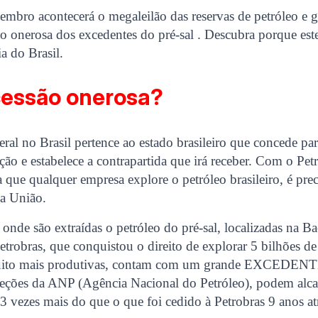
mbro acontecerá o megaleilão das reservas de petróleo e gá
 onerosa dos excedentes do pré-sal . Descubra porque este 
a do Brasil.
cessão onerosa?
ral no Brasil pertence ao estado brasileiro que concede pa
ação e estabelece a contrapartida que irá receber. Com o Pet
 que qualquer empresa explore o petróleo brasileiro, é preci
a União.
onde são extraídas o petróleo do pré-sal, localizadas na Ba
etrobras, que conquistou o direito de explorar 5 bilhões de
muito mais produtivas, contam com um grande EXCEDENTE
eções da ANP (Agência Nacional do Petróleo), podem alca
, 3 vezes mais do que o que foi cedido à Petrobras 9 anos at