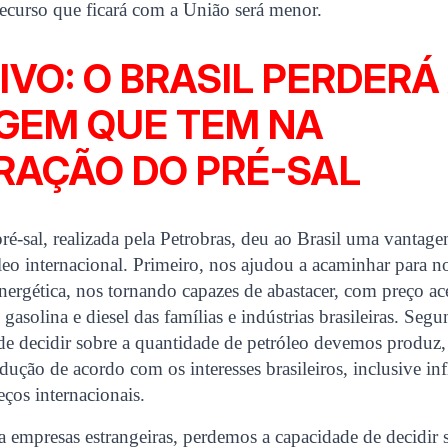
ecurso que ficará com a União será menor.
IVO: O BRASIL PERDERÁ
GEM QUE TEM NA
RAÇÃO DO PRÉ-SAL
ré-sal, realizada pela Petrobras, deu ao Brasil uma vanta
eo internacional. Primeiro, nos ajudou a acaminhar para n
energética, nos tornando capazes de abastacer, com preço ace
gasolina e diesel das famílias e indústrias brasileiras. Seg
de decidir sobre a quantidade de petróleo devemos produ
ução de acordo com os interesses brasileiros, inclusive in
eços internacionais.
 empresas estrangeiras, perdemos a capacidade de decidir 