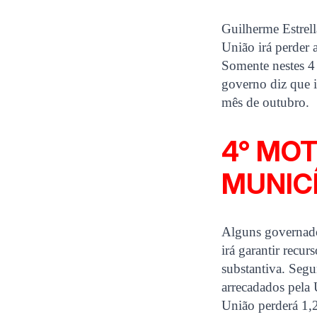
Guilherme Estrell
União irá perder 
Somente nestes 4 
governo diz que 
mês de outubro.
4° MOT
MUNIC
Alguns governado
irá garantir recu
substantiva. Segu
arrecadados pela
União perderá 1,2