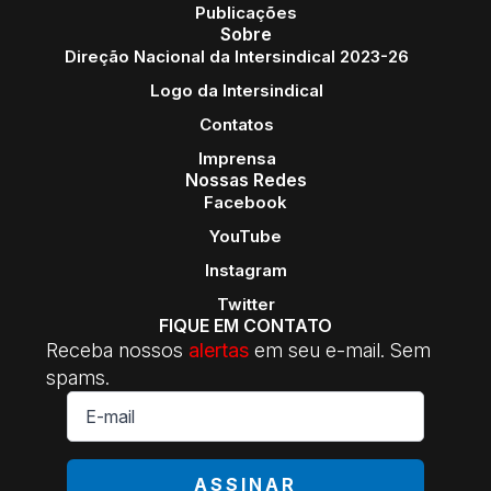
Publicações
Sobre
Direção Nacional da Intersindical 2023-26
Logo da Intersindical
Contatos
Imprensa
Nossas Redes
Facebook
YouTube
Instagram
Twitter
FIQUE EM CONTATO
Receba nossos
alertas
em seu e-mail. Sem
spams.
E-
mail
*
ASSINAR