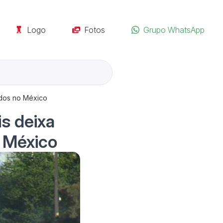
Logo
Fotos
Grupo WhatsApp
idos no México
is deixa
o México