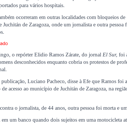
portados para vários hospitais.
ambém ocorreram em outras localidades com bloqueios de 
 Juchitán de Zaragoza, onde um jornalista e outra pessoa 
os.
nado
o, o repórter Elidio Ramos Zárate, do jornal
El Sur,
foi 
mens desconhecidos enquanto cobria os protestos de profe
nal.
a publicação, Luciano Pacheco, disse à Efe que Ramos foi 
 de acesso ao município de Juchitán de Zaragoza, na regiã
contra o jornalista, de 44 anos, outra pessoa foi morta e um
a em um banco quando dois sujeitos em uma motocicleta ati