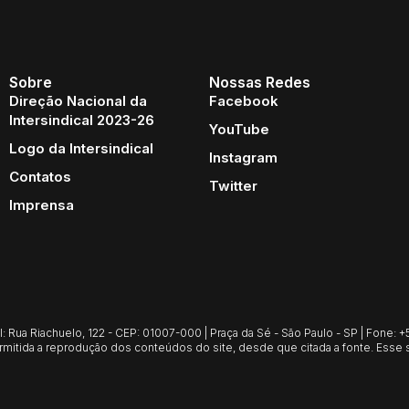
Sobre
Nossas Redes
Direção Nacional da
Facebook
Intersindical 2023-26
YouTube
Logo da Intersindical
Instagram
Contatos
Twitter
Imprensa
Rua Riachuelo, 122 - CEP: 01007-000 | Praça da Sé - São Paulo - SP | Fone: +55
mitida a reprodução dos conteúdos do site, desde que citada a fonte. Esse s