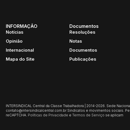
INFORMAÇÃO
Documentos
Notícias
Resoluções
Opinião
Notas
Internacional
Documentos
Mapa do Site
Publicações
INTERSINDICAL Central da Classe Trabalhadora | 2014-2026. Sede Nacional: 
contato@intersindicalcentral.com.br
Sindicatos e movimentos sociais. Per
reCAPTCHA.
Políticas de Privacidade
e
Termos de Serviço
se aplicam