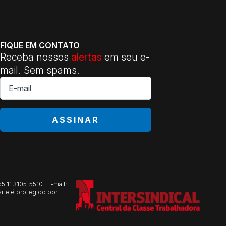
FIQUE EM CONTATO
Receba nossos
alertas
em seu e-
mail. Sem spams.
E-
mail
*
ASSINAR
 11 3105-5510 | E-mail:
ite é protegido por