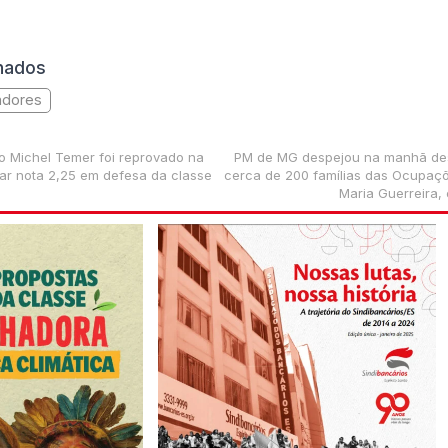
onados
adores
no Michel Temer foi reprovado na
PM de MG despejou na manhã des
irar nota 2,25 em defesa da classe
cerca de 200 famílias das Ocupaçõ
Maria Guerreira,