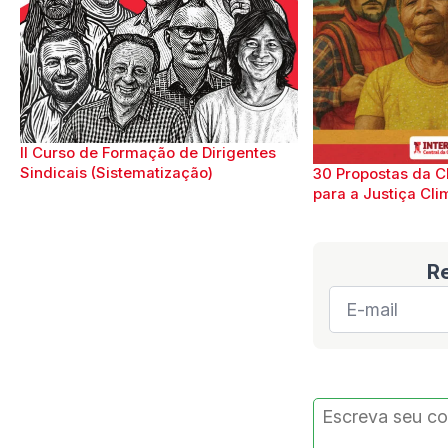
II Curso de Formação de Dirigentes
Sindicais (Sistematização)
30 Propostas da C
para a Justiça Cli
R
E-
mail
*