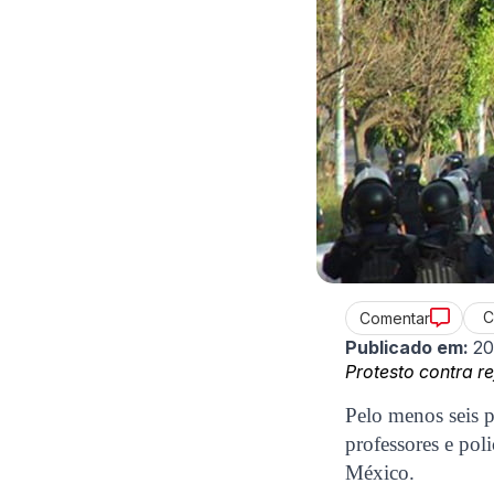
C
Comentar
Publicado em:
20
Protesto contra r
Pelo menos seis p
professores e po
México.