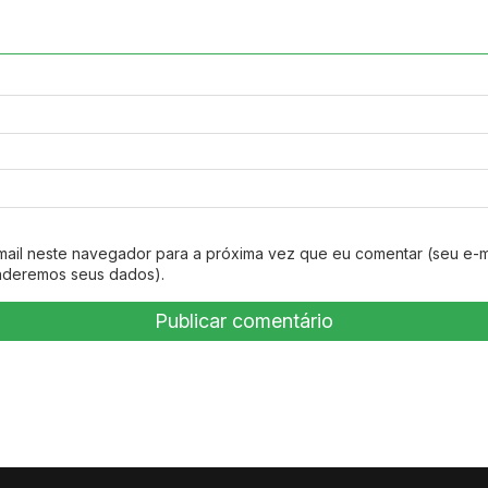
mail neste navegador para a próxima vez que eu comentar (seu e-m
nderemos seus dados).