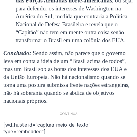
das Forças Armadas norte-americanas
, ou seja,
para defender os interesses de Washington na
América do Sul, medida que contraria a Política
Nacional de Defesa Brasileira e revela que o
“Capitão” não tem em mente outra coisa senão
transformar o Brasil em uma colônia dos EUA.
Conclusão:
Sendo assim, não parece que o governo
leva em conta a ideia de um “Brasil acima de todos”,
mas um Brasil sob as botas dos interesses dos EUA e
da União Europeia. Não há nacionalismo quando se
toma uma postura submissa frente nações estrangeiras,
não há soberania quando se abdica de objetivos
nacionais próprios.
CONTINUA
[wd_hustle id=”captura-meio-de-texto”
type=”embedded”]