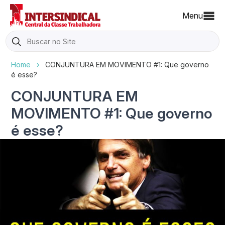
Menu
Search
for:
Home
›
CONJUNTURA EM MOVIMENTO #1: Que governo
é esse?
CONJUNTURA EM
MOVIMENTO #1: Que governo
é esse?