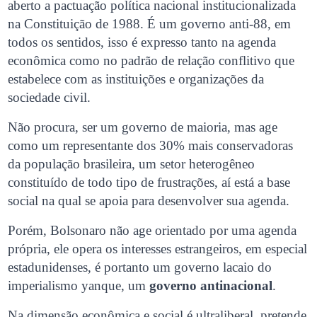
aberto a pactuação política nacional institucionalizada
na Constituição de 1988. É um governo anti-88, em
todos os sentidos, isso é expresso tanto na agenda
econômica como no padrão de relação conflitivo que
estabelece com as instituições e organizações da
sociedade civil.
Não procura, ser um governo de maioria, mas age
como um representante dos 30% mais conservadoras
da população brasileira, um setor heterogêneo
constituído de todo tipo de frustrações, aí está a base
social na qual se apoia para desenvolver sua agenda.
Porém, Bolsonaro não age orientado por uma agenda
própria, ele opera os interesses estrangeiros, em especial
estadunidenses, é portanto um governo lacaio do
imperialismo yanque, um
governo antinacional
.
Na dimensão econômica e social é ultraliberal, pretende