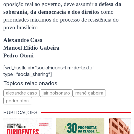
oposição real ao governo, deve assumir a
defesa da
soberania, da democracia e dos direitos
como
prioridades máximos do processo de resistência do
povo brasileiro.
Alexandre Caso
Manoel Elídio Gabeira
Pedro Otoni
[wd_hustle id=”social-icons-fim-de-texto”
type=”social_sharing”]
Tópicos relacionados
alexandre caso
jair bolsonaro
mané gabeira
pedro otoni
PUBLICAÇÕES