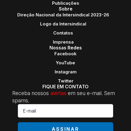
Publicações
Sobre
Direção Nacional da Intersindical 2023-26
Logo da Intersindical
Contatos
Imprensa
Nossas Redes
Facebook
YouTube
Instagram
Twitter
FIQUE EM CONTATO
Receba nossos
alertas
em seu e-mail. Sem
spams.
E-
mail
*
ASSINAR