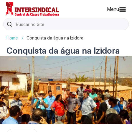
Menu
Search
for:
Home
›
Conquista da água na Izidora
Conquista da água na Izidora