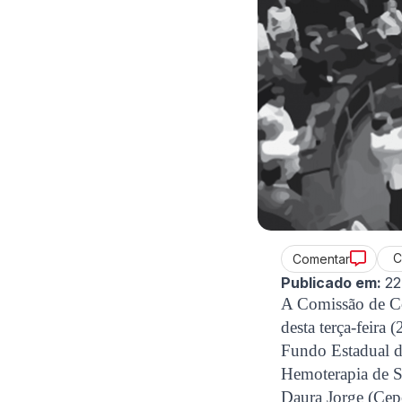
C
Comentar
Publicado em:
22
A Comissão de Co
desta terça-feira
Fundo Estadual d
Hemoterapia de S
Daura Jorge (Cep