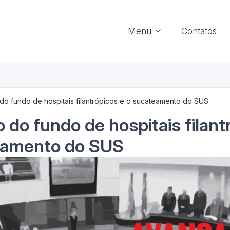
Menu
Contatos
 do fundo de hospitais filantrópicos e o sucateamento do SUS
o do fundo de hospitais filant
eamento do SUS