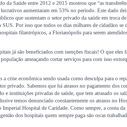
ado da Saúde entre 2012 e 2015 mostrou que “as transferênc
s lucrativos aumentaram em 53% no período. Este dado dei
úblicos que sustentam o setor privado da saúde em troca de
 SUS. Por isso que todos os dias milhares de cidadãos se
hospitais filantrópicos, a Florianópolis para serem atendido
pitais já são beneficiados com isenções fiscais! O que eles 
população ameaçando cortar serviços para com isso extorq
a crise econômica sendo usada como desculpa para o repa
etor privado. Sabemos que há atrasos no pagamento dos con
 e instituições privadas de saúde, que tem atrasado os sal
clusive temos denunciado constantemente os atrasos no Hos
o Imperial Hospital de Caridade. Como sempre, a conta da c
gestão dos hospitais quem sempre paga são os/as trabalhado