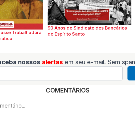
90 Anos do Sindicato dos Bancários
lasse Trabalhadora
do Espírito Santo
mática
eceba nossos
alertas
em seu e-mail. Sem spa
COMENTÁRIOS