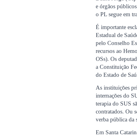
e órgãos públicos
o PL segue em tr
É importante escl
Estadual de Saúde
pelo Conselho Es
recursos ao Hemo
OSs). Os deputado
a Constituição Fe
do Estado de Saú
As instituições 
internações do S
terapia do SUS sã
contratados. Ou s
verba pública da
Em Santa Catarin