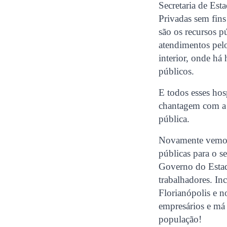
Secretaria de Est
Privadas sem fin
são os recursos p
atendimentos pelo
interior, onde há 
públicos.
E todos esses hos
chantagem com a 
pública.
Novamente vemos 
públicas para o s
Governo do Estado
trabalhadores. In
Florianópolis e n
empresários e má 
população!