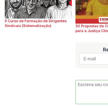
II Curso de Formação de Dirigentes
Sindicais (Sistematização)
30 Propostas da C
para a Justiça Cli
R
E-
mail
*