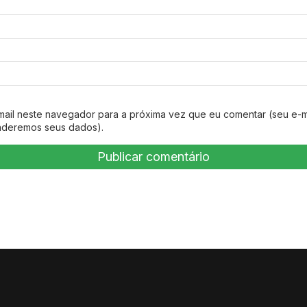
mail neste navegador para a próxima vez que eu comentar (seu e-m
nderemos seus dados).