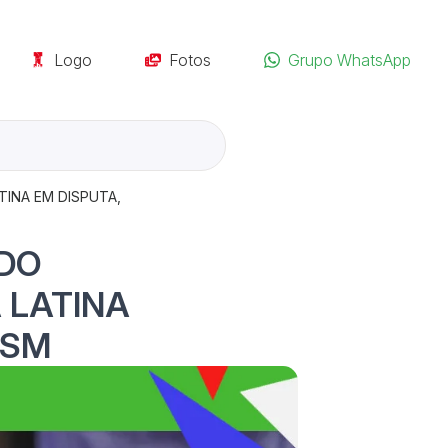
Logo
Fotos
Grupo WhatsApp
TINA EM DISPUTA,
 DO
 LATINA
FSM