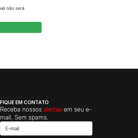
ail não será
FIQUE EM CONTATO
Receba nossos
alertas
em seu e-
mail. Sem spams.
E-
mail
*