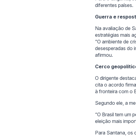
diferentes países.
Guerra e respost
Na avaliação de S
estratégias mais ag
“O ambiente de cr
desesperadas do im
afirmou.
Cerco geopolític
O dirigente desta
cita o acordo firm
à fronteira com o B
Segundo ele, a me
“O Brasil tem um p
eleição mais impor
Para Santana, os c