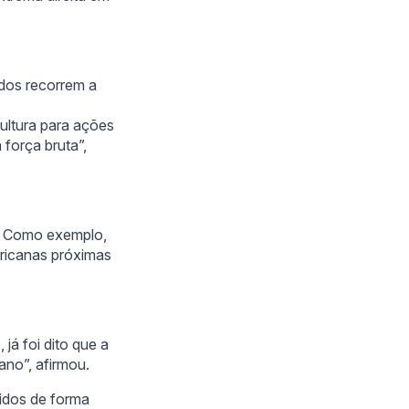
idos recorrem a
ultura para ações
força bruta”,
o. Como exemplo,
ericanas próximas
já foi dito que a
ano”, afirmou.
didos de forma