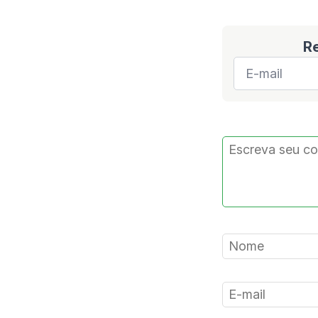
R
E-
mail
*