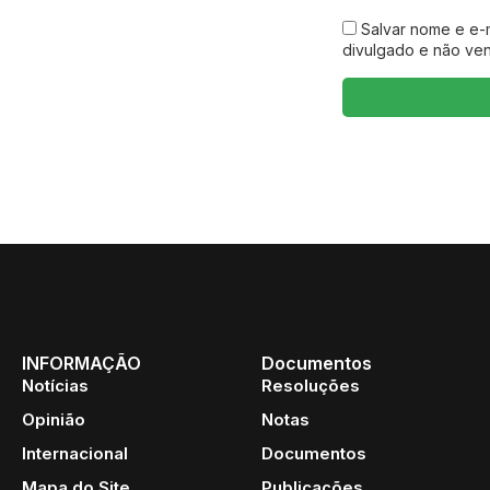
Salvar nome e e-
divulgado e não ve
INFORMAÇÃO
Documentos
Notícias
Resoluções
Opinião
Notas
Internacional
Documentos
Mapa do Site
Publicações