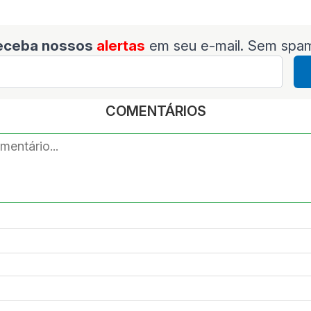
eceba nossos
alertas
em seu e-mail. Sem spa
COMENTÁRIOS