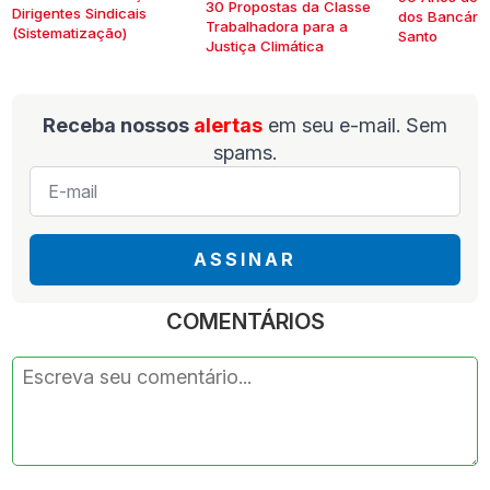
30 Propostas da Classe
Dirigentes Sindicais
dos Bancários
Trabalhadora para a
(Sistematização)
Santo
Justiça Climática
Receba nossos
alertas
em seu e-mail. Sem
spams.
E-
mail
*
ASSINAR
COMENTÁRIOS