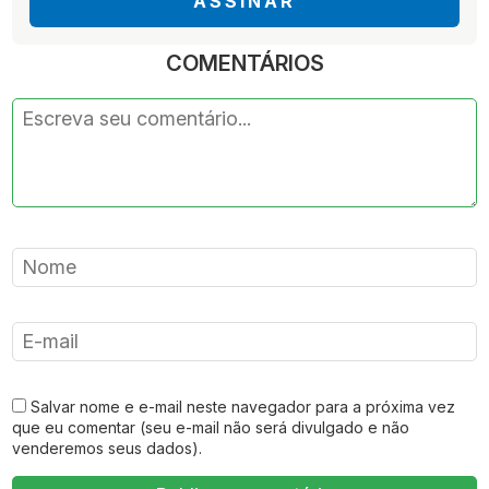
ASSINAR
COMENTÁRIOS
Salvar nome e e-mail neste navegador para a próxima vez
que eu comentar (seu e-mail não será divulgado e não
venderemos seus dados).