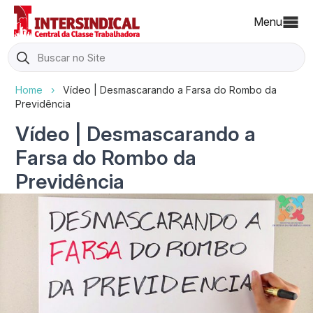
Menu
Search
for:
Home
›
Vídeo | Desmascarando a Farsa do Rombo da
Previdência
Vídeo | Desmascarando a
Farsa do Rombo da
Previdência