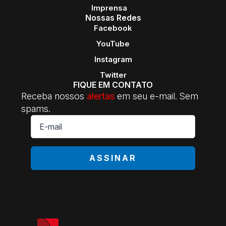
Imprensa
Nossas Redes
Facebook
YouTube
Instagram
Twitter
FIQUE EM CONTATO
Receba nossos
alertas
em seu e-mail. Sem
spams.
E-
mail
*
ASSINAR