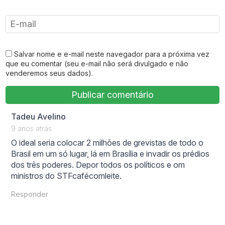
Salvar nome e e-mail neste navegador para a próxima vez
que eu comentar (seu e-mail não será divulgado e não
venderemos seus dados).
says:
Tadeu Avelino
9 anos atrás
O ideal seria colocar 2 milhões de grevistas de todo o
Brasil em um só lugar, lá em Brasília e invadir os prédios
dos três poderes. Depor todos os políticos e om
ministros do STFcafécomleite.
Responder