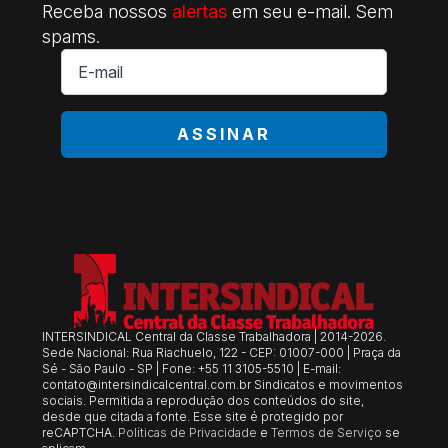
Receba nossos
alertas
em seu e-mail. Sem
spams.
E-
mail
*
ASSINAR
INTERSINDICAL Central da Classe Trabalhadora | 2014-2026.
Sede Nacional: Rua Riachuelo, 122 - CEP: 01007-000 | Praça da
Sé - São Paulo - SP | Fone: +55 11 3105-5510 | E-mail:
contato@intersindicalcentral.com.br
Sindicatos e movimentos
sociais. Permitida a reprodução dos conteúdos do site,
desde que citada a fonte. Esse site é protegido por
reCAPTCHA.
Políticas de Privacidade
e
Termos de Serviço
se