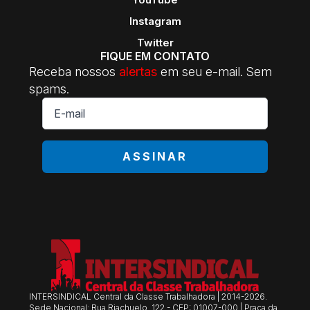
Instagram
Twitter
FIQUE EM CONTATO
Receba nossos
alertas
em seu e-mail. Sem
spams.
E-
mail
*
ASSINAR
INTERSINDICAL Central da Classe Trabalhadora | 2014-2026.
Sede Nacional: Rua Riachuelo, 122 - CEP: 01007-000 | Praça da