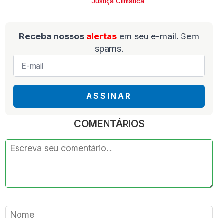
Justiça Climática
Receba nossos
alertas
em seu e-mail. Sem
spams.
E-
mail
*
ASSINAR
COMENTÁRIOS