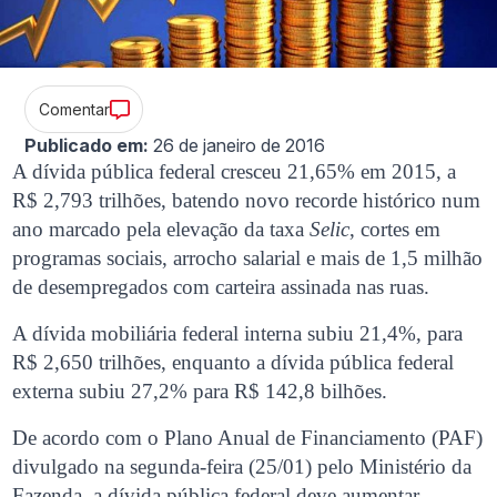
Comentar
Publicado em:
26 de janeiro de 2016
A dívida pública federal cresceu 21,65% em 2015, a
R$ 2,793 trilhões, batendo novo recorde histórico num
ano marcado pela elevação da taxa
Selic
, cortes em
programas sociais, arrocho salarial e mais de 1,5 milhão
de desempregados com carteira assinada nas ruas.
A dívida mobiliária federal interna subiu 21,4%, para
R$ 2,650 trilhões, enquanto a dívida pública federal
externa subiu 27,2% para R$ 142,8 bilhões.
De acordo com o Plano Anual de Financiamento (PAF)
divulgado na segunda-feira (25/01) pelo Ministério da
Fazenda, a dívida pública federal deve aumentar