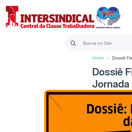
Search
for:
Home
›
Dossiê Fi
Dossiê F
Jornada 