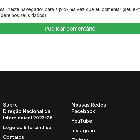
mail neste navegador para a próxima vez que eu comentar (seu e-m
nderemos seus dados).
Sobre
Nossas Redes
Direção Nacional da
Facebook
Intersindical 2023-26
YouTube
Logo da Intersindical
Instagram
Contatos