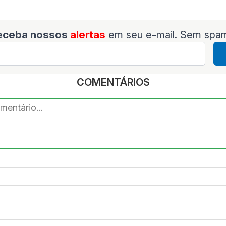
eceba nossos
alertas
em seu e-mail. Sem spa
COMENTÁRIOS