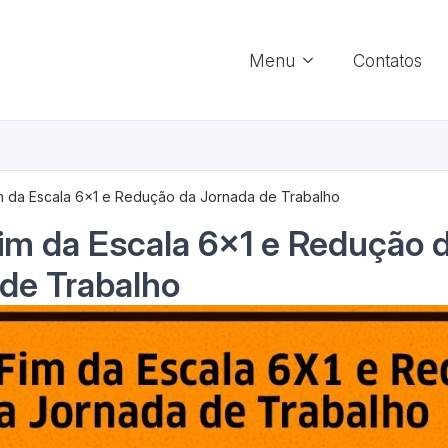
Menu
Contatos
m da Escala 6×1 e Redução da Jornada de Trabalho
im da Escala 6×1 e Redução 
de Trabalho