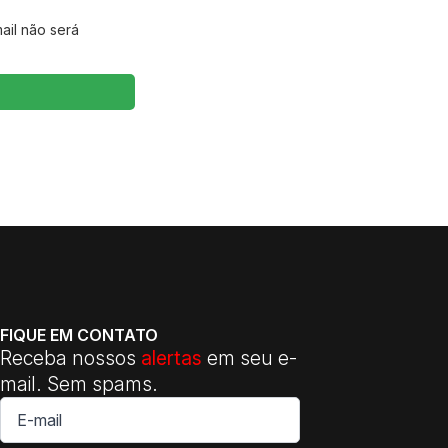
ail não será
FIQUE EM CONTATO
Receba nossos
alertas
em seu e-
mail. Sem spams.
E-
mail
*