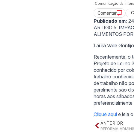
Comunicação da Inters
C
Comentar
Publicado em:
24
ARTIGO 5: IMP
ALIMENTOS POR
Laura Valle Gontij
Recentemente, o t
Projeto de Lei no 
conhecido por col
trabalho conhecida
de trabalho não po
geralmente são dis
horas aos sábados,
preferencialmente 
Clique aqui
e leia 
ANTERIOR
REFORMA ADMINIS