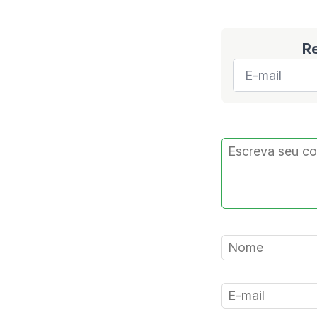
R
E-
mail
*