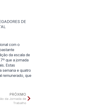
REGADORES DE
TAL
cional com o
 bastante
ição da escala de
 7º que a jornada
is. Estas
 da semana e quatro
al remunerado, que
PRÓXIMO
ção da Jornada de
Trabalho