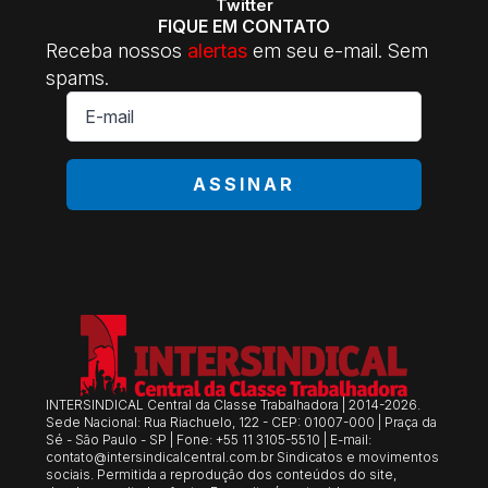
Twitter
FIQUE EM CONTATO
Receba nossos
alertas
em seu e-mail. Sem
spams.
E-
mail
*
ASSINAR
INTERSINDICAL Central da Classe Trabalhadora | 2014-2026.
Sede Nacional: Rua Riachuelo, 122 - CEP: 01007-000 | Praça da
Sé - São Paulo - SP | Fone: +55 11 3105-5510 | E-mail:
contato@intersindicalcentral.com.br
Sindicatos e movimentos
sociais. Permitida a reprodução dos conteúdos do site,