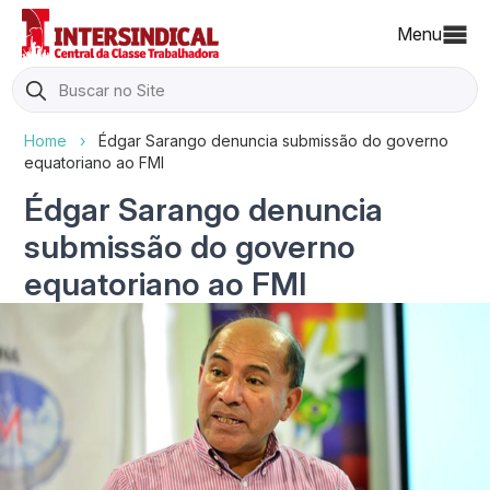
Menu
Search
for:
Home
›
Édgar Sarango denuncia submissão do governo
equatoriano ao FMI
Édgar Sarango denuncia
submissão do governo
equatoriano ao FMI