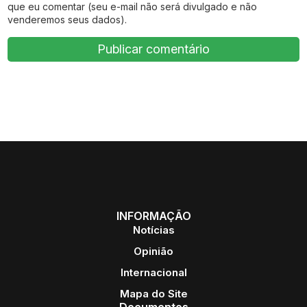
que eu comentar (seu e-mail não será divulgado e não
venderemos seus dados).
INFORMAÇÃO
Notícias
Opinião
Internacional
Mapa do Site
Documentos