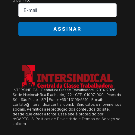
E-
mail
*
ASSINAR
INTERSINDICAL Central da Classe Trabalhadora | 2014-2026.
Sede Nacional: Rua Riachuelo, 122 - CEP: 01007-000 | Praça da
Sé - São Paulo - SP | Fone: +55 11 3105-5510 | E-mail:
contato@intersindicalcentral.com.br
Sindicatos e movimentos
sociais. Permitida a reprodução dos conteúdos do site,
desde que citada a fonte. Esse site é protegido por
reCAPTCHA.
Políticas de Privacidade
e
Termos de Serviço
se
aplicam