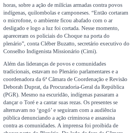
horas, sobre a ação de milícias armadas contra povos
indígenas, quilombolas e camponeses. “Então cortaram
o microfone, o ambiente ficou abafado com o ar
desligado e logo a luz foi cortada. Nesse momento,
apareceram os policiais do Choque na porta do
plenário”, conta Cléber Buzatto, secretário executivo do
Conselho Indigenista Missionário (Cimi).
Além das lideranças de povos e comunidades
tradicionais, estavam no Plenário parlamentares e a
coordenadora da 6ª Câmara de Coordenação e Revisão
Deborah Duprat, da Procuradoria-Geral da República
(PGR). Mesmo na escuridão, indígenas passaram a
dançar o Toré e a cantar suas rezas. Os presentes se
alternavam no ‘gogó’ e seguiram com a audiência
pública denunciando a ação criminosa e assassina
contra as comunidades. A imprensa foi proibida de