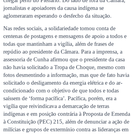
chegar perto do Plenário. Do lado de fora da Câmara,
jornalistas e apoiadores da causa indígena se
aglomeraram esperando o desfecho da situação.
Nas redes sociais, a solidariedade tomou conta de
centenas de postagens e mensagens de apoio a todos e
todas que mantinham a vigília, além de frases de
repúdio ao presidente da Câmara. Para a imprensa, a
assessoria de Cunha afirmou que o presidente da casa
não havia solicitado a Tropa de Choque, mesmo com
fotos desmentindo a informação, mas que de fato havia
solicitado o desligamento da energia elétrica e do ar-
condicionado com o objetivo de que todos e todas
saíssem de ‘forma pacífica’. Pacífica, porém, era a
vigília que reivindicava a demarcação de terras
indígenas e em posição contrária à Proposta de Emenda
à Constituição (PEC) 215, além de denunciar a ação de
milícias e grupos de extermínio contra as lideranças em