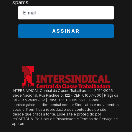
spams.
E-
mail
*
ASSINAR
INTERSINDICAL Central da Classe Trabalhadora | 2014-2026.
Sede Nacional: Rua Riachuelo, 122 - CEP: 01007-000 | Praça da
Sé - São Paulo - SP | Fone: +55 11 3105-5510 | E-mail:
contato@intersindicalcentral.com.br
Sindicatos e movimentos
sociais. Permitida a reprodução dos conteúdos do site,
desde que citada a fonte. Esse site é protegido por
reCAPTCHA.
Políticas de Privacidade
e
Termos de Serviço
se
aplicam