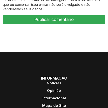
que eu comentar (seu e-mail não será divulgado e não
venderemos seus dados).
INFORMAÇÃO
Notícias
Opinião
Internacional
Mapa do Site