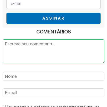
mail
*
ASSINAR
COMENTÁRIOS
Salvar nome e e-mail neste navegador para a próxima vez