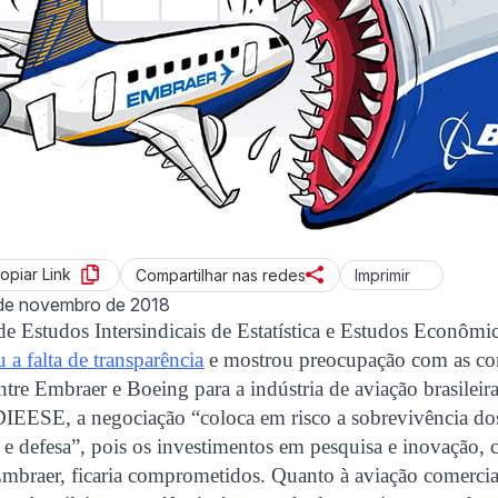
opiar Link
Imprimir
Compartilhar nas redes
de novembro de 2018
e Estudos Intersindicais de Estatística e Estudos Econômi
u a falta de transparência
e mostrou preocupação com as co
ntre Embraer e Boeing para a indústria de aviação brasileira
 DIEESE, a negociação “coloca em risco a sobrevivência d
 e defesa”, pois os investimentos em pesquisa e inovação,
mbraer, ficaria comprometidos. Quanto à aviação comercial