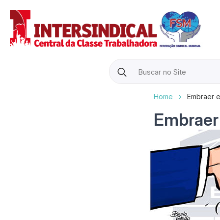
Search
for:
Home
›
Embraer e
Embraer 