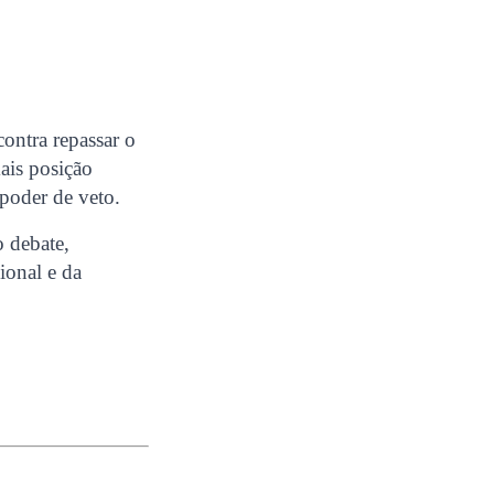
contra repassar o
ais posição
 poder de veto.
o debate,
ional e da