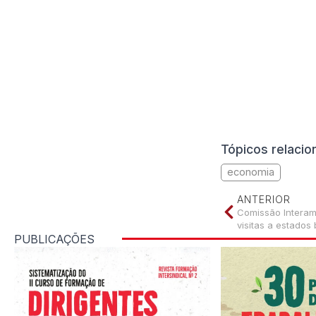
Tópicos relaci
economia
ANTERIOR
Comissão Interam
visitas a estados 
PUBLICAÇÕES