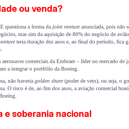
dade ou venda?
E questiona a forma da
joint venture
anunciada, pois não s
gócios, mas sim da aquisição de 80% do negócio de avião
 venture
teria duração dez anos e, ao final do período, fica 
.
 aeronaves comerciais da Embraer – líder no mercado de ja
iam a integrar o portfólio da Boeing.
sa, não haveria
golden share
(poder de veto), ou seja, o g
. O risco é de, ao fim dos anos, a aviação comercial brasile
 Boeing.
 e soberania nacional