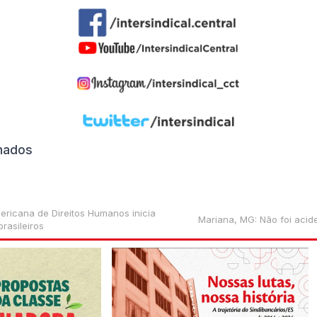
onados
ericana de Direitos Humanos inicia
Mariana, MG: Não foi acide
brasileiros