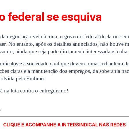
 federal se esquiva
da negociação veio à tona, o governo federal declarou ser 
aer. No entanto, após os detalhes anunciados, não houve m
ssunto, ainda que seja parte diretamente interessada e tenha
sindicatos e a sociedade civil que devem tomar a dianteira d
ões claras e a manutenção dos empregos, da soberania nac
volvida pela Embraer.
tá na luta contra o entreguismo!
o
CLIQUE E ACOMPANHE A INTERSINDICAL NAS REDES