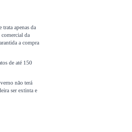
e trata apenas da
 comercial da
garantida a compra
tos de até 150
overno não terá
ira ser extinta e