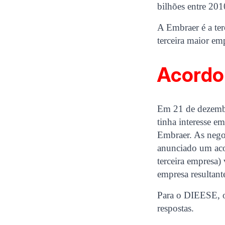
bilhões entre 20
A Embraer é a ter
terceira maior em
Acordo
Em 21 de dezemb
tinha interesse em
Embraer. As negoc
anunciado um aco
terceira empresa)
empresa resultan
Para o DIEESE, o
respostas.