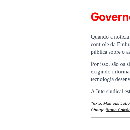
Governo
Quando a notícia 
controle da Embr
pública sobre o a
Por isso, são os 
exigindo informaç
tecnologia desen
A Intersindical es
Texto: Matheus Lobo
Charge:
Bruno Galvã