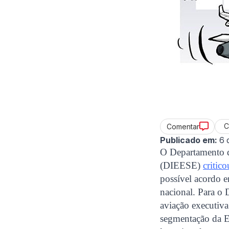
C
Comentar
Publicado em:
6 
O Departamento d
(DIEESE)
critico
possível acordo e
nacional. Para o
aviação executiva
segmentação da E