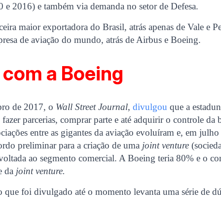
10 e 2016) e também via demanda no setor de Defesa.
ceira maior exportadora do Brasil, atrás apenas de Vale e Pe
presa de aviação do mundo, atrás de Airbus e Boeing.
 com a Boeing
ro de 2017, o
Wall Street Journal
,
divulgou
que a estadu
 fazer parcerias, comprar parte e até adquirir o controle da b
iações entre as gigantes da aviação evoluíram e, em julho 
rdo preliminar para a criação de uma
joint venture
(socieda
 voltada ao segmento comercial. A Boeing teria 80% e o co
te da
joint venture.
 que foi divulgado até o momento levanta uma série de d