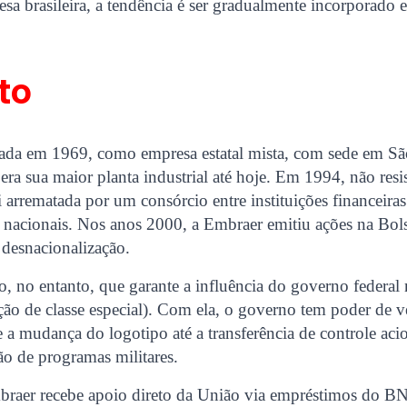
esa brasileira, a tendência é ser gradualmente incorporado e
to
iada em 1969, como empresa estatal mista, com sede em Sã
a sua maior planta industrial até hoje. Em 1994, não resi
i arrematada por um consórcio entre instituições financeiras
 nacionais. Nos anos 2000, a Embraer emitiu ações na Bo
a desnacionalização.
 no entanto, que garante a influência do governo federal 
ção de classe especial). Com ela, o governo tem poder de 
de a mudança do logotipo até a transferência de controle aci
ção de programas militares.
braer recebe apoio direto da União via empréstimos do 