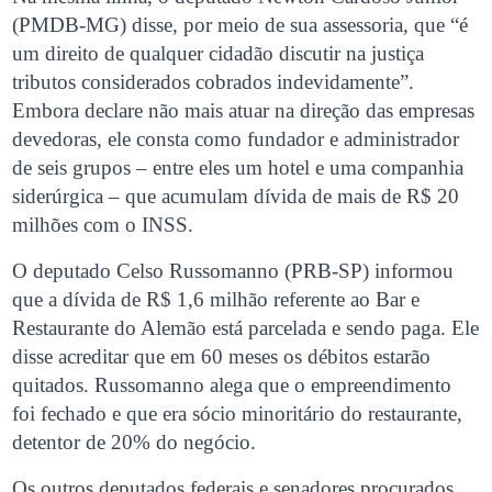
(PMDB-MG) disse, por meio de sua assessoria, que “é
um direito de qualquer cidadão discutir na justiça
tributos considerados cobrados indevidamente”.
Embora declare não mais atuar na direção das empresas
devedoras, ele consta como fundador e administrador
de seis grupos – entre eles um hotel e uma companhia
siderúrgica – que acumulam dívida de mais de R$ 20
milhões com o INSS.
O deputado Celso Russomanno (PRB-SP) informou
que a dívida de R$ 1,6 milhão referente ao Bar e
Restaurante do Alemão está parcelada e sendo paga. Ele
disse acreditar que em 60 meses os débitos estarão
quitados. Russomanno alega que o empreendimento
foi fechado e que era sócio minoritário do restaurante,
detentor de 20% do negócio.
Os outros deputados federais e senadores procurados