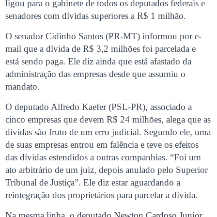
ligou para o gabinete de todos os deputados federais e
senadores com dívidas superiores a R$ 1 milhão.
O senador Cidinho Santos (PR-MT) informou por e-
mail que a dívida de R$ 3,2 milhões foi parcelada e
está sendo paga. Ele diz ainda que está afastado da
administração das empresas desde que assumiu o
mandato.
O deputado Alfredo Kaefer (PSL-PR), associado a
cinco empresas que devem R$ 24 milhões, alega que as
dívidas são fruto de um erro judicial. Segundo ele, uma
de suas empresas entrou em falência e teve os efeitos
das dívidas estendidos a outras companhias. “Foi um
ato arbitrário de um juiz, depois anulado pelo Superior
Tribunal de Justiça”. Ele diz estar aguardando a
reintegração dos proprietários para parcelar a dívida.
Na mesma linha, o deputado Newton Cardoso Junior