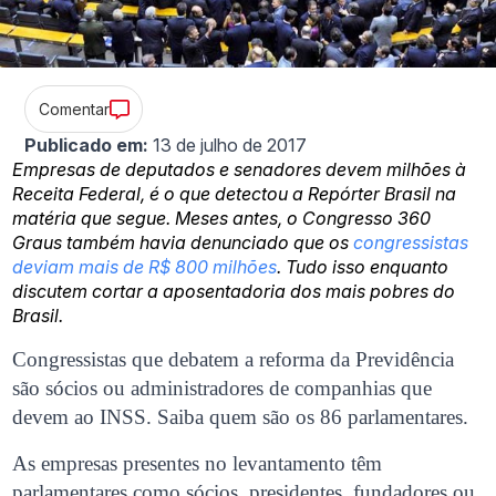
Comentar
Publicado em:
13 de julho de 2017
Empresas de deputados e senadores devem milhões à
Receita Federal, é o que detectou a Repórter Brasil na
matéria que segue. Meses antes, o Congresso 360
Graus também havia denunciado que os
congressistas
deviam mais de R$ 800 milhões
. Tudo isso enquanto
discutem cortar a aposentadoria dos mais pobres do
Brasil.
Congressistas que debatem a reforma da Previdência
são sócios ou administradores de companhias que
devem ao INSS. Saiba quem são os 86 parlamentares.
As empresas presentes no levantamento têm
parlamentares como sócios, presidentes, fundadores ou