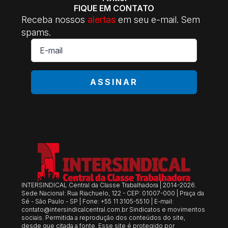
FIQUE EM CONTATO
Receba nossos
alertas
em seu e-mail. Sem
spams.
E-
mail
*
ASSINAR
INTERSINDICAL Central da Classe Trabalhadora | 2014-2026.
Sede Nacional: Rua Riachuelo, 122 - CEP: 01007-000 | Praça da
Sé - São Paulo - SP | Fone: +55 11 3105-5510 | E-mail:
contato@intersindicalcentral.com.br
Sindicatos e movimentos
sociais. Permitida a reprodução dos conteúdos do site,
desde que citada a fonte. Esse site é protegido por