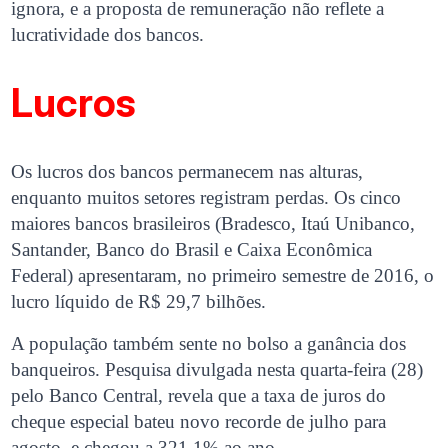
ignora, e a proposta de remuneração não reflete a
lucratividade dos bancos.
Lucros
Os lucros dos bancos permanecem nas alturas,
enquanto muitos setores registram perdas. Os cinco
maiores bancos brasileiros (Bradesco, Itaú Unibanco,
Santander, Banco do Brasil e Caixa Econômica
Federal) apresentaram, no primeiro semestre de 2016, o
lucro líquido de R$ 29,7 bilhões.
A população também sente no bolso a ganância dos
banqueiros. Pesquisa divulgada nesta quarta-feira (28)
pelo Banco Central, revela que a taxa de juros do
cheque especial bateu novo recorde de julho para
agosto, e chegou a 321,1% ao ano.