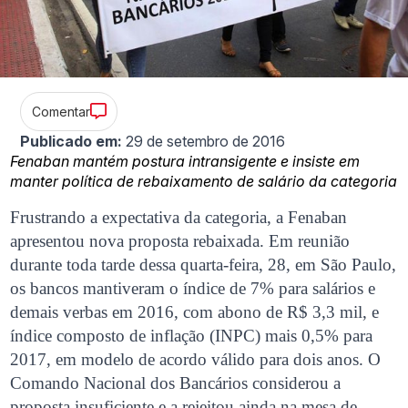
Comentar
Publicado em:
29 de setembro de 2016
Fenaban mantém postura intransigente e insiste em
manter política de rebaixamento de salário da categoria
Frustrando a expectativa da categoria, a Fenaban
apresentou nova proposta rebaixada. Em reunião
durante toda tarde dessa quarta-feira, 28, em São Paulo,
os bancos mantiveram o índice de 7% para salários e
demais verbas em 2016, com abono de R$ 3,3 mil, e
índice composto de inflação (INPC) mais 0,5% para
2017, em modelo de acordo válido para dois anos. O
Comando Nacional dos Bancários considerou a
proposta insuficiente e a rejeitou ainda na mesa de