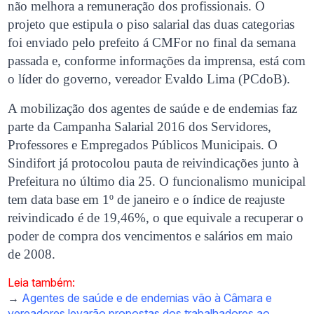
não melhora a remuneração dos profissionais. O
projeto que estipula o piso salarial das duas categorias
foi enviado pelo prefeito á CMFor no final da semana
passada e, conforme informações da imprensa, está com
o líder do governo, vereador Evaldo Lima (PCdoB).
A mobilização dos agentes de saúde e de endemias faz
parte da Campanha Salarial 2016 dos Servidores,
Professores e Empregados Públicos Municipais. O
Sindifort já protocolou pauta de reivindicações junto à
Prefeitura no último dia 25. O funcionalismo municipal
tem data base em 1º de janeiro e o índice de reajuste
reivindicado é de 19,46%, o que equivale a recuperar o
poder de compra dos vencimentos e salários em maio
de 2008.
Leia também:
→
Agentes de saúde e de endemias vão à Câmara e
vereadores levarão propostas dos trabalhadores ao