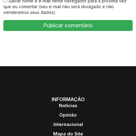
Salvar nome e e-mail neste navegador para a próxima vez
que eu comentar (seu e-mail não será divulgado e não
venderemos seus dados).
INFORMAÇÃO
Notícias
Opinião
Internacional
Mapa do Site