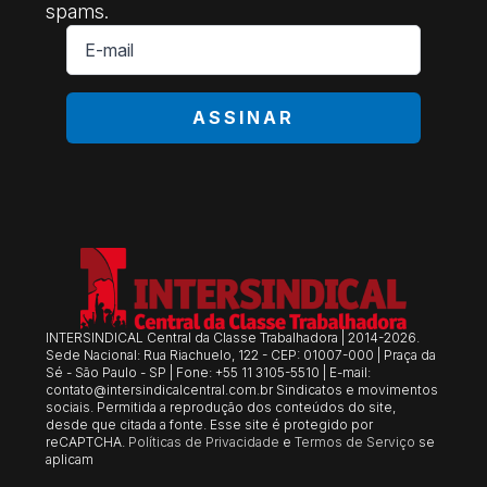
spams.
E-
mail
*
ASSINAR
INTERSINDICAL Central da Classe Trabalhadora | 2014-2026.
Sede Nacional: Rua Riachuelo, 122 - CEP: 01007-000 | Praça da
Sé - São Paulo - SP | Fone: +55 11 3105-5510 | E-mail:
contato@intersindicalcentral.com.br
Sindicatos e movimentos
sociais. Permitida a reprodução dos conteúdos do site,
desde que citada a fonte. Esse site é protegido por
reCAPTCHA.
Políticas de Privacidade
e
Termos de Serviço
se
aplicam