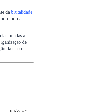
ante da
brutalidade
mundo todo a
relacionadas a
organização de
ção da classe
PRÓXIMO