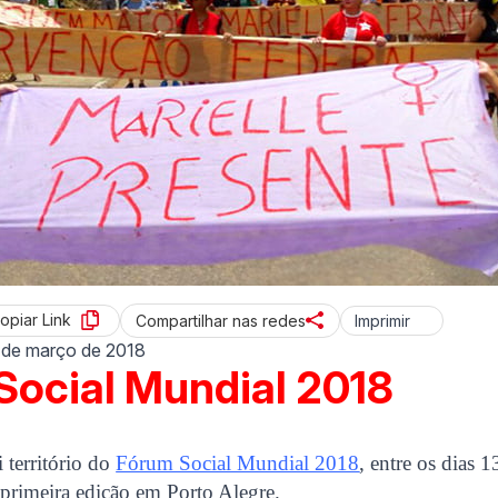
opiar Link
Imprimir
Compartilhar nas redes
 de março de 2018
Social Mundial 2018
 território do
Fórum Social Mundial 2018
, entre os dias 
primeira edição em Porto Alegre.