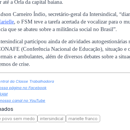
 até a Orla da capital baiana.
dson Carneiro Índio, secretário-geral da Intersindical, “di
arielle
, o FSM teve a tarefa acertada de vocalizar para o 
cia que se abateu sobre a militância social no Brasil”.
tersindical participou ainda de atividades autogestionárias 
 CONAFE (Conferência Nacional de Educação), situação e 
ormais e ambulantes, além de diversos debates sobre a situa
emos de crise.
tral da Classe Trabalhadora
nossa página no Facebook
GRAM
 nosso canal no YouTube
onados
te povo sem medo
intersindical
marielle franco