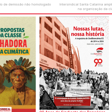
ido de demissão não homologado
Intersindical Santa Catarina amp
na organização da cl