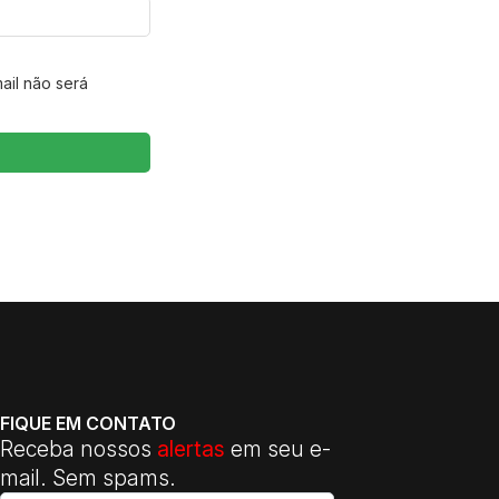
ail não será
FIQUE EM CONTATO
Receba nossos
alertas
em seu e-
mail. Sem spams.