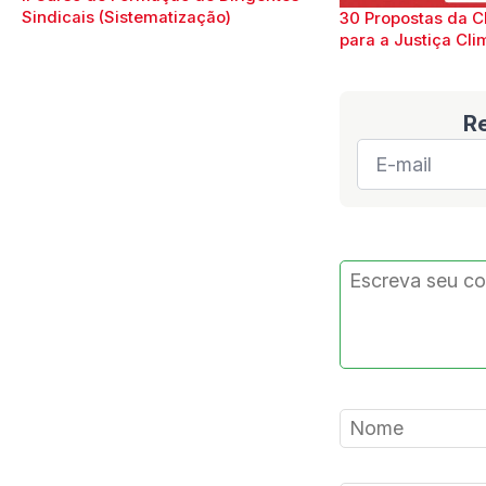
Sindicais (Sistematização)
30 Propostas da C
para a Justiça Cli
R
E-
mail
*