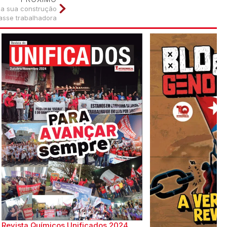
lia sua construção
asse trabalhadora
Revista Químicos Unificados 2024