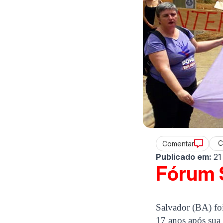
C
Comentar
Publicado em:
21
Fórum 
Salvador (BA) foi
17 anos após sua 