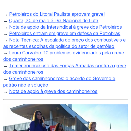
→
Petroleiros do Litoral Paulista aprovam greve!
→
Quarta, 30 de maio é Dia Nacional de Luta
→
Nota de apoio da Intersindical à greve dos Petroleiros
→
Petroleiros entram em greve em defesa da Petrobras
→
Nota Técnica: A escalada do preço dos combustíveis e
as recentes escolhas da política do setor de petróleo
→
Laura Carvalho: 10 problemas evidenciados pela greve
dos caminhoneiros
→
Temer anuncia uso das Forças Armadas contra a greve
dos caminhoneiros
→
Greve dos caminhoneiros: o acordo do Governo e
patrão não é solução
→
Nota de apoio à greve dos caminhoneiros