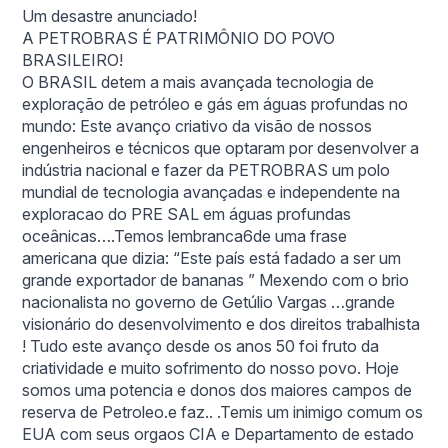
Um desastre anunciado!
A PETROBRAS É PATRIMÔNIO DO POVO
BRASILEIRO!
O BRASIL detem a mais avançada tecnologia de
exploração de petróleo e gás em águas profundas no
mundo: Este avanço criativo da visão de nossos
engenheiros e técnicos que optaram por desenvolver a
indústria nacional e fazer da PETROBRAS um polo
mundial de tecnologia avançadas e independente na
exploracao do PRE SAL em águas profundas
oceânicas….Temos lembranca6de uma frase
americana que dizia: “Este país está fadado a ser um
grande exportador de bananas ” Mexendo com o brio
nacionalista no governo de Getúlio Vargas …grande
visionário do desenvolvimento e dos direitos trabalhista
! Tudo este avanço desde os anos 50 foi fruto da
criatividade e muito sofrimento do nosso povo. Hoje
somos uma potencia e donos dos maiores campos de
reserva de Petroleo.e faz.. .Temis um inimigo comum os
EUA com seus orgaos CIA e Departamento de estado