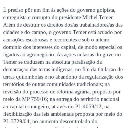
É preciso pôr um fim às ações do governo golpista,
entreguista e corrupto do presidente Michel Temer.
Além de destruir os direitos dos/as trabalhadores/as das
cidades e do campo, o governo Temer está acuado por
acusações escabrosas e recorrentes e sob o inteiro
domínio dos interesses do capital, de modo especial os
ligados ao agronegócio. As ações nefastas do governo
Temer se traduzem na absoluta paralisação da
demarcação das terras indígenas, no fim da titulação de
terras quilombolas e no abandono da regularização dos
territórios de outras comunidades tradicionais; na
reversão do processo de reforma agrária, proposto por
meio da MP 759/16; na entrega do território nacional
ao capital estrangeiro, através do PL 4059/12; na
flexibilização das leis ambientais proposta por meio do
PL 3729/04; no aumento descontrolado do