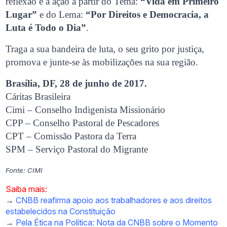
reflexão e a ação a partir do Tema:
“Vida em Primeiro
Lugar”
e do Lema:
“Por Direitos e Democracia, a
Luta é Todo o Dia”
.
Traga a sua bandeira de luta, o seu grito por justiça,
promova e junte-se às mobilizações na sua região.
Brasília, DF, 28 de junho de 2017.
Cáritas Brasileira
Cimi – Conselho Indigenista Missionário
CPP – Conselho Pastoral de Pescadores
CPT – Comissão Pastora da Terra
SPM – Serviço Pastoral do Migrante
Fonte: CIMI
Saiba mais:
→
CNBB reafirma apoio aos trabalhadores e aos direitos
estabelecidos na Constituição
→
Pela Ética na Política: Nota da CNBB sobre o Momento