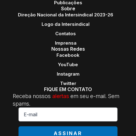
Publicações
Sobre
Direção Nacional da Intersindical 2023-26
Logo da Intersindical
Contatos
Imprensa
Nossas Redes
Facebook
YouTube
Instagram
Twitter
FIQUE EM CONTATO
Receba nossos
alertas
em seu e-mail. Sem
spams.
E-
mail
*
ASSINAR