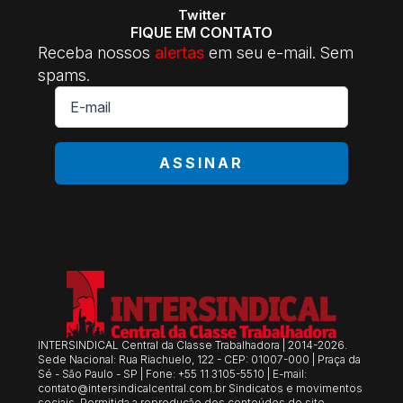
Twitter
FIQUE EM CONTATO
Receba nossos
alertas
em seu e-mail. Sem
spams.
E-
mail
*
ASSINAR
INTERSINDICAL Central da Classe Trabalhadora | 2014-2026.
Sede Nacional: Rua Riachuelo, 122 - CEP: 01007-000 | Praça da
Sé - São Paulo - SP | Fone: +55 11 3105-5510 | E-mail:
contato@intersindicalcentral.com.br
Sindicatos e movimentos
sociais. Permitida a reprodução dos conteúdos do site,