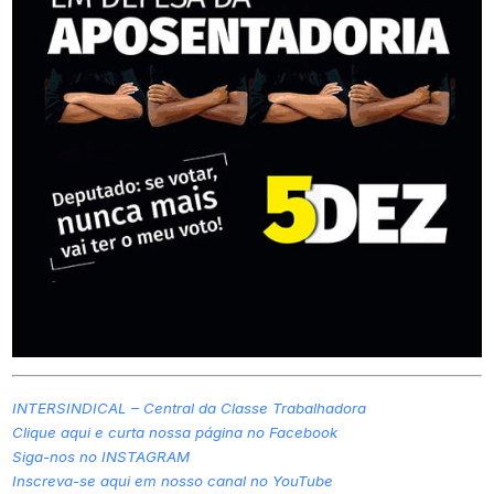
INTERSINDICAL – Central da Classe Trabalhadora
Clique aqui e curta nossa página no Facebook
Siga-nos no INSTAGRAM
Inscreva-se aqui em nosso canal no YouTube