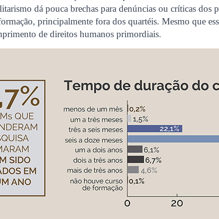
litarismo dá pouca brechas para denúncias ou críticas dos p
 formação, principalmente fora dos quartéis. Mesmo que ess
mprimento de direitos humanos primordiais.