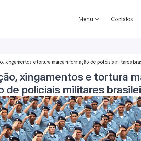
Menu
Contatos
, xingamentos e tortura marcam formação de policiais militares bras
ção, xingamentos e tortura 
de policiais militares brasile