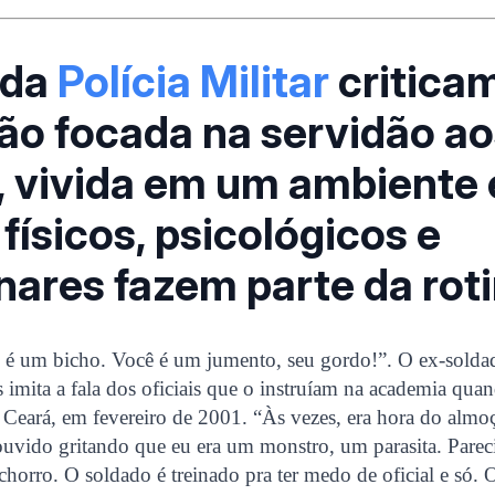
 da
Polícia Militar
critica
ão focada na servidão ao
s, vivida em um ambiente
físicos, psicológicos e
inares fazem parte da rot
ê é um bicho. Você é um jumento, seu gordo!”. O ex-solda
imita a fala dos oficiais que o instruíam na academia qua
o Ceará, em fevereiro de 2001. “Às vezes, era hora do almo
uvido gritando que eu era um monstro, um parasita. Parec
horro. O soldado é treinado pra ter medo de oficial e só. 