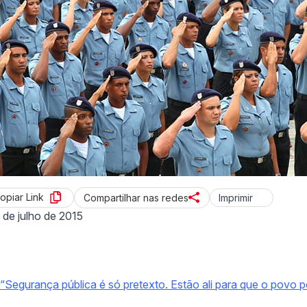
opiar Link
Imprimir
Compartilhar nas redes
 de julho de 2015
“Segurança pública é só pretexto. Estão ali para que o povo 