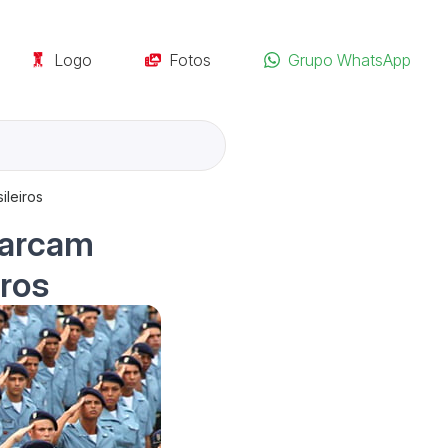
Logo
Fotos
Grupo WhatsApp
ileiros
marcam
iros