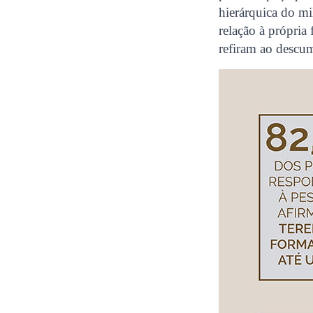
hierárquica do mi
relação à própria
refiram ao descu